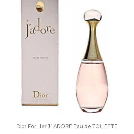
Dior For Her J`ADORE Eau de TOILETTE