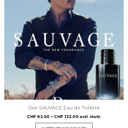
Dior SAUVAGE Eau de Toilette
CHF
62.50
–
CHF
122.00
exkl. MwSt.