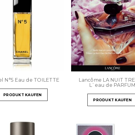
l N°5 Eau de TOILETTE
Lancôme LA NUIT TR
L`eau de PARFU
PRODUKT KAUFEN
PRODUKT KAUFEN