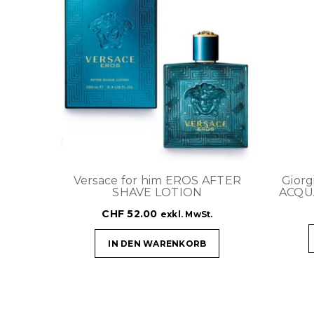
Versace for him EROS AFTER
Gior
SHAVE LOTION
ACQU
CHF
52.00
exkl. MwSt.
IN DEN WARENKORB