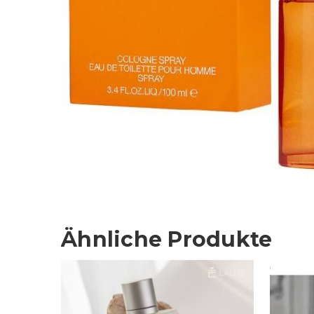
Ähnliche Produkte