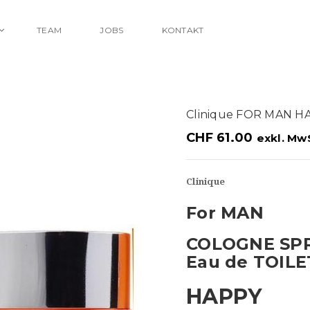
TEAM
JOBS
KONTAKT
Clinique FOR MAN 
CHF
61.00
exkl. Mw
Clinique
For MAN
COLOGNE SP
Eau de TOIL
HAPPY