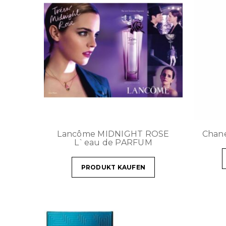
Lancôme MIDNIGHT ROSE
Chane
L`eau de PARFUM
PRODUKT KAUFEN