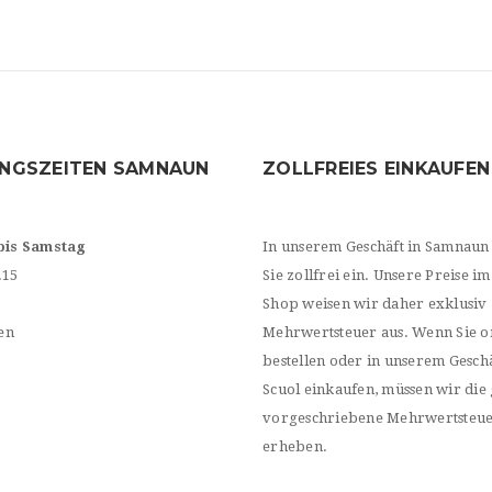
NGSZEITEN SAMNAUN
ZOLLFREIES EINKAUFEN
bis Samstag
In unserem Geschäft in Samnaun
.15
Sie zollfrei ein. Unsere Preise im
Shop weisen wir daher exklusiv
en
Mehrwertsteuer aus. Wenn Sie o
bestellen oder in unserem Geschä
Scuol einkaufen, müssen wir die 
vorgeschriebene Mehrwertsteu
erheben.