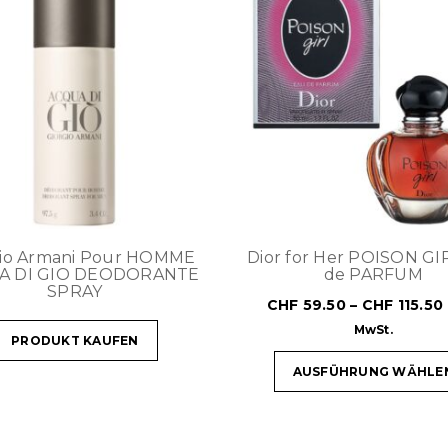
gio Armani Pour HOMME
Dior for Her POISON GI
A DI GIO DEODORANTE
de PARFUM
SPRAY
CHF
59.50
–
CHF
115.50
MwSt.
PRODUKT KAUFEN
AUSFÜHRUNG WÄHLE