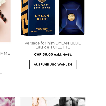
Versace for him DYLAN BLUE
Eau de TOILETTE
FEMME
CHF
56.00
exkl. MwSt.
M
AUSFÜHRUNG WÄHLEN