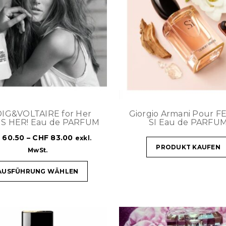
IG&VOLTAIRE for Her
Giorgio Armani Pour 
IS HER! Eau de PARFUM
SI Eau de PARFU
F
60.50
–
CHF
83.00
exkl.
PRODUKT KAUFEN
MwSt.
AUSFÜHRUNG WÄHLEN