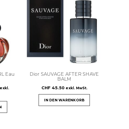
RL Eau
Dior SAUVAGE AFTER SHAVE
BALM
CHF
45.50
exkl.
exkl. MwSt.
IN DEN WARENKORB
N