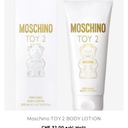
Moschino TOY 2 BODY LOTION
CHF
32.00
exkl. MwSt.