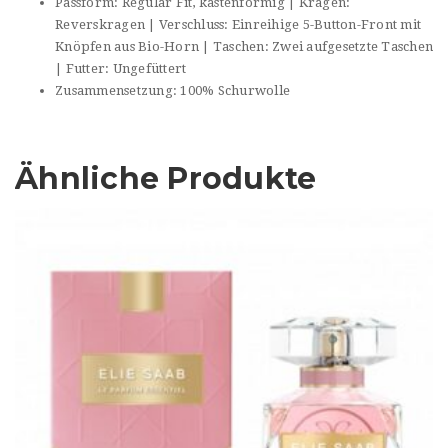
Passform: Regular Fit, kastenförmig | Kragen:
Reverskragen | Verschluss: Einreihige 5-Button-Front mit
Knöpfen aus Bio-Horn | Taschen: Zwei aufgesetzte Taschen
| Futter: Ungefüttert
Zusammensetzung: 100% Schurwolle
Ähnliche Produkte