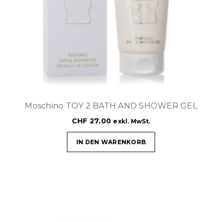
Moschino TOY 2 BATH AND SHOWER GEL
CHF
27.00
exkl. MwSt.
IN DEN WARENKORB