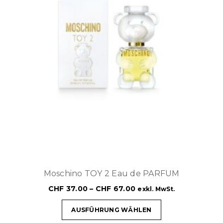
Moschino TOY 2 Eau de PARFUM
CHF
37.00
–
CHF
67.00
exkl. MwSt.
AUSFÜHRUNG WÄHLEN