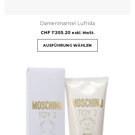
Damenmantel Lufrida
CHF
1'205.20
exkl. MwSt.
AUSFÜHRUNG WÄHLEN