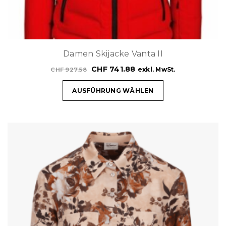
Damen Skijacke Vanta II
CHF
741.88
exkl. MwSt.
CHF
927.58
AUSFÜHRUNG WÄHLEN