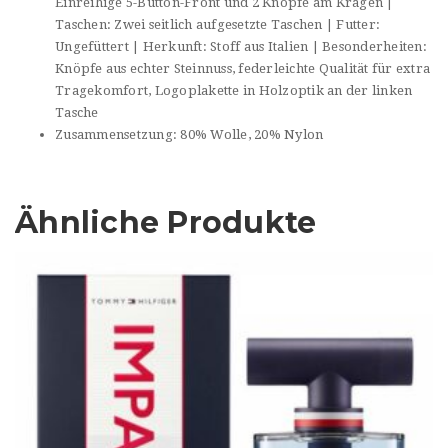
Einreihige 5-Button-Front und 2 Knöpfe am Kragen |
Taschen: Zwei seitlich aufgesetzte Taschen | Futter:
Ungefüttert | Herkunft: Stoff aus Italien | Besonderheiten:
Knöpfe aus echter Steinnuss, federleichte Qualität für extra
Tragekomfort, Logoplakette in Holzoptik an der linken
Tasche
Zusammensetzung: 80% Wolle, 20% Nylon
Ähnliche Produkte