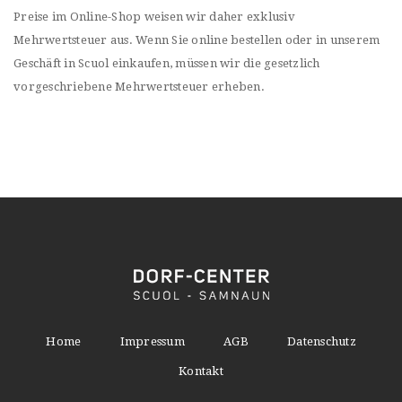
Preise im Online-Shop weisen wir daher exklusiv
Mehrwertsteuer aus. Wenn Sie online bestellen oder in unserem
Geschäft in Scuol einkaufen, müssen wir die gesetzlich
vorgeschriebene Mehrwertsteuer erheben.
Home
Impressum
AGB
Datenschutz
Kontakt