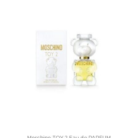
Moschino TOY 2 Eau de PARFUM