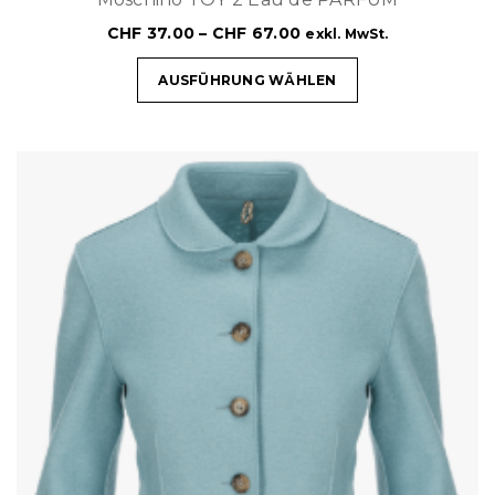
CHF
37.00
–
CHF
67.00
exkl. MwSt.
AUSFÜHRUNG WÄHLEN