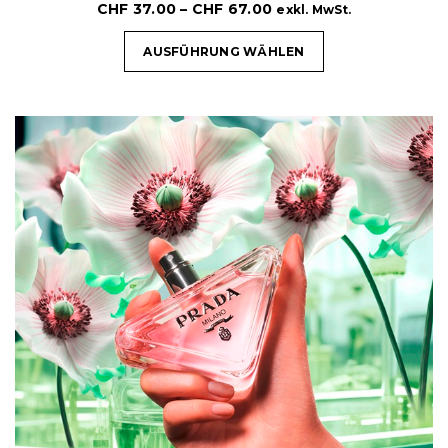
CHF
37.00
–
CHF
67.00
exkl. MwSt.
AUSFÜHRUNG WÄHLEN