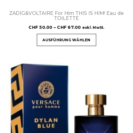
ZADIG&VOLTAIRE For Him THIS IS HIM! Eau de
TOILETTE
CHF
50.00
–
CHF
67.00
exkl. MwSt.
AUSFÜHRUNG WÄHLEN