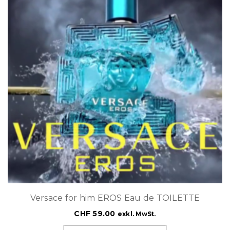
Versace for him EROS Eau de TOILETTE
CHF
59.00
exkl. MwSt.