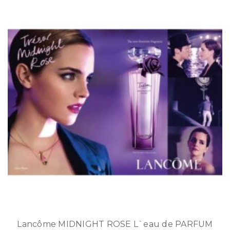
Lancôme MIDNIGHT ROSE L`eau de PARFUM