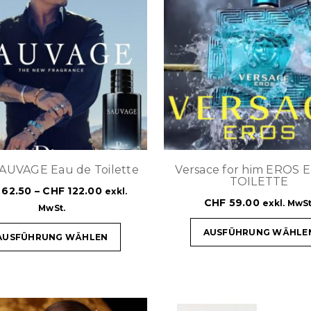
SAUVAGE Eau de Toilette
Versace for him EROS 
TOILETTE
62.50
–
CHF
122.00
exkl.
CHF
59.00
exkl. MwSt
MwSt.
AUSFÜHRUNG WÄHLE
AUSFÜHRUNG WÄHLEN