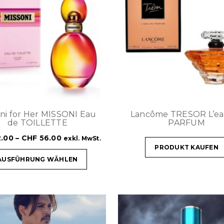
oni for Her MISSONI Eau
Lancôme TRESOR L’ea
de TOILLETTE
PARFUM
.00
–
CHF
56.00
exkl. MwSt.
PRODUKT KAUFEN
AUSFÜHRUNG WÄHLEN