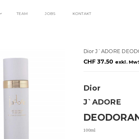
TEAM
JOBS
KONTAKT
Dior J`ADORE DEO
CHF
37.50
exkl. Mw
Dior
J`ADORE
DEODORAN
100ml