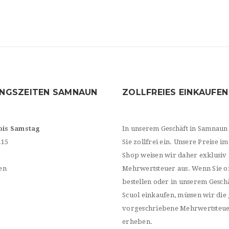
NGSZEITEN SAMNAUN
ZOLLFREIES EINKAUFEN
bis Samstag
In unserem Geschäft in Samnaun
.15
Sie zollfrei ein. Unsere Preise im
Shop weisen wir daher exklusiv
en
Mehrwertsteuer aus. Wenn Sie o
bestellen oder in unserem Geschä
Scuol einkaufen, müssen wir die 
vorgeschriebene Mehrwertsteu
erheben.