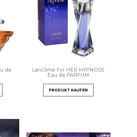
u de
Lancôme For HER HYPNOSE
Eau de PARFUM
PRODUKT KAUFEN