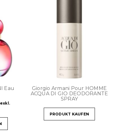
NI Eau
Giorgio Armani Pour HOMME
ACQUA DI GIO DEODORANTE
SPRAY
exkl.
PRODUKT KAUFEN
N