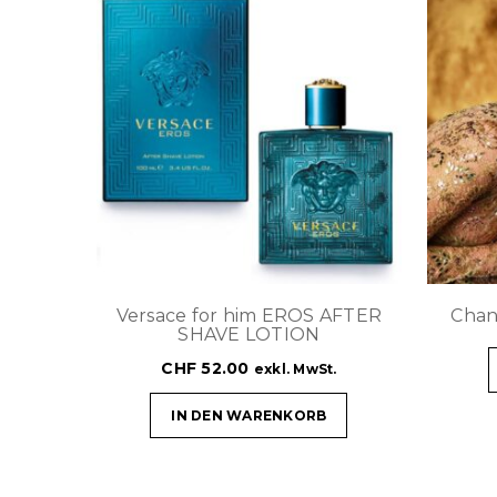
Versace for him EROS AFTER
Chan
SHAVE LOTION
CHF
52.00
exkl. MwSt.
IN DEN WARENKORB