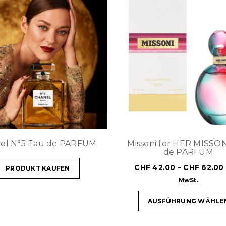
el N°5 Eau de PARFUM
Missoni for HER MISSO
de PARFUM
CHF
42.00
–
CHF
62.00
PRODUKT KAUFEN
MwSt.
AUSFÜHRUNG WÄHLE