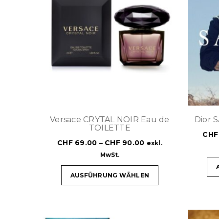
Versace CRYTAL NOIR Eau de
Dior 
TOILETTE
CHF
CHF
69.00
–
CHF
90.00
exkl.
MwSt.
AUSFÜHRUNG WÄHLEN