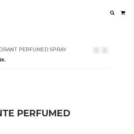
DORANT PERFUMED SPRAY
St.
TE PERFUMED