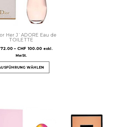
For Her J`ADORE Eau de
TOILETTE
72.00
–
CHF
100.00
exkl.
MwSt.
AUSFÜHRUNG WÄHLEN