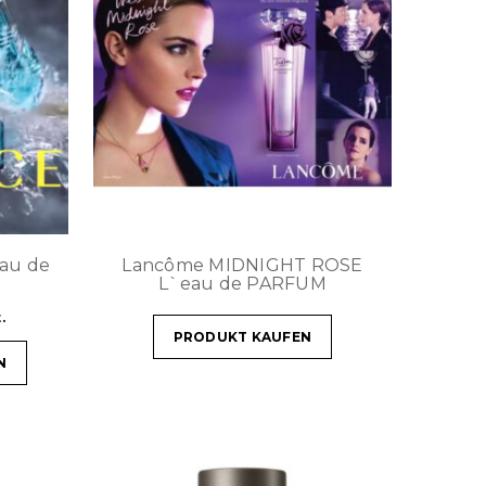
Eau de
Lancôme MIDNIGHT ROSE
L`eau de PARFUM
.
PRODUKT KAUFEN
N