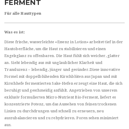
FERMENT
Für alle Hauttypen
Was es ist:
Diese frische, wasserleichte «Essenz in Lotion» arbeitet tief in der
Hautoberfläche, um die Haut zu stabilisieren und einen
Engelsglanz zu offenbaren. Die Haut fühlt sich weicher, glatter
an. Sieht lebendig aus mit unglaublicher Klarheit und
Transluzenz – lebendig, jünger und gesünder.Diese innovative
Formel mit doppelblühenden Kirschblüten aus Japan und mit
Kirschhefe fermentierten Sake-Hefen erzeugt eine Haut, die sich
beruhigt und geschmeidig anfühlt. Angetrieben von unserem
exklusiv formulierten Micro-Nutrient Bio-Ferment, liefert es
konzentrierte Potenz, um das Aussehen von feinen trockenen
Linien zu durchdrungen und schnell zu erneuern, neu
auszubalancieren und zu rehydrieren. Poren sehen minimiert
aus.