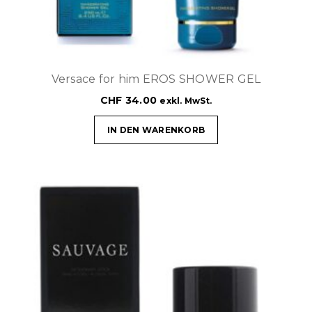
Versace for him EROS SHOWER GEL
CHF
34.00
exkl. MwSt.
IN DEN WARENKORB