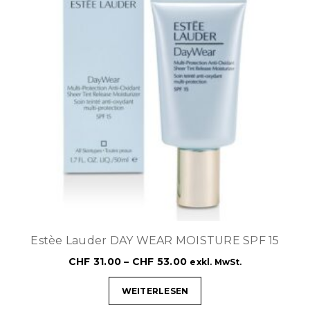
Estèe Lauder DAY WEAR MOISTURE SPF 15
CHF
31.00
–
CHF
53.00
exkl. MwSt.
WEITERLESEN