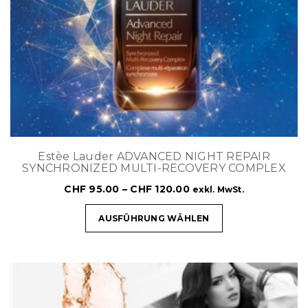
Estèe Lauder ADVANCED NIGHT REPAIR
SYNCHRONIZED MULTI-RECOVERY COMPLEX
CHF
95.00
–
CHF
120.00
exkl. MwSt.
AUSFÜHRUNG WÄHLEN