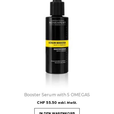
Booster Serum with 5 OMEGAS
CHF
55.50
exkl. MwSt.
IN DEN WARENKORB