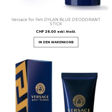
Versace for him DYLAN BLUE DEODORANT
STICK
CHF
26.00
exkl. MwSt.
IN DEN WARENKORB