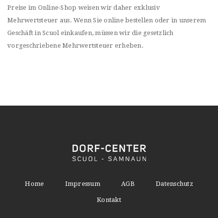
Preise im Online-Shop weisen wir daher exklusiv
Mehrwertsteuer aus. Wenn Sie online bestellen oder in unserem
Geschäft in Scuol einkaufen, müssen wir die gesetzlich
vorgeschriebene Mehrwertsteuer erheben.
Home
Impressum
AGB
Datenschutz
Kontakt