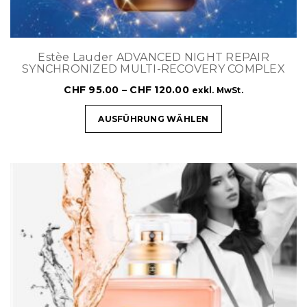
Estèe Lauder ADVANCED NIGHT REPAIR
SYNCHRONIZED MULTI-RECOVERY COMPLEX
CHF
95.00
–
CHF
120.00
exkl. MwSt.
AUSFÜHRUNG WÄHLEN