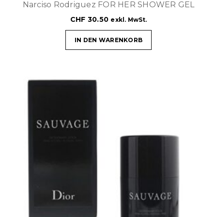
Narciso Rodriguez FOR HER SHOWER GEL
CHF
30.50
exkl. MwSt.
IN DEN WARENKORB