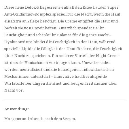
Diese neue Detox-Pflegecreme enthält den Estée Lauder Super
Anti-Oxidantien-Komplex speziell für die Nacht, wenn die Haut
ein Extra an Pflege benötigt. Die Creme entgiftet die Haut und
befreit sie von Unreinheiten. Zusätzlich spendet sie ihr
Feuchtigkeit und schenkt ihr Balance für die ganze Nacht –
Hyaluronsäure bindet die Feuchtigkeit in der Haut, während
spezielle Lipide die Fähigkeit der Haut fördern, die Feuchtigkeit
über Nacht zu speichern. Ein anderer Vorteil der Night Creme
ist, dass sie Hautschäden vorbeugen kann. Umweltschäden
werden neutralisiert und die hauteigenen antioxidantischen
Mechanismen unterstützt – innovative hautberuhigende
Wirkstoffe beruhigen die Haut und beugen Irritationen über
Nacht vor.
Anwendung:
Morgens und Abends nach dem Serum.