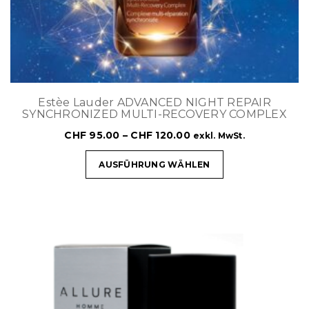
Estèe Lauder ADVANCED NIGHT REPAIR
SYNCHRONIZED MULTI-RECOVERY COMPLEX
CHF
95.00
–
CHF
120.00
exkl. MwSt.
AUSFÜHRUNG WÄHLEN