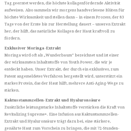
Tag geerntet werden, die höchste kollagenfördernde Aktivität
aufweisen. Also sammeln wir morgens handverlesene Blüten für
höchste Wirksamkeit und stellen dann – in einem Prozess, der 83
Tage von der Ernte bis zur Herstellung dauert – unseren Extrakt
her, der hilft, das natürliche Kollagen der Haut kraftvoll zu
fördern.
Exklusiver Moringa-Extrakt
Moringa wird oft als „Wunderbaum“ bezeichnet und ist einer
der wirksamsten Inhaltsstoffe von Youth Power, die wir je
entdeckt haben. Unser Extrakt, der durch ein exklusives, zum
Patent angemeldetes Verfahren hergestellt wird, unterstützt ein
starkes Protein, das der Haut hilft, mehrere Anti-Aging-Wege zu
stärken.
Kaktusstammzellen-Extrakt und Hyaluronsäure
Zusätzliche leistungsstarke Inhaltsstoffe verstärken die Kraft von
Revitalizing Supreme+. Eine Infusion aus Kaktusstammzellen-
Extrakt und Hyaluronsäure trägt dazu bei, eine stärkere,
genährte Haut zum Vorschein zu bringen, die mit 72-Stunden-