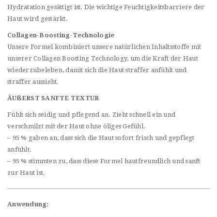
Hydratation gesättigt ist. Die wichtige Feuchtigkeitsbarriere der
Haut wird gestärkt.
Collagen-Boosting-Technologie
Unsere Formel kombiniert unsere natürlichen Inhaltsstoffe mit
unserer Collagen Boosting Technology, um die Kraft der Haut
wiederzubeleben, damit sich die Haut straffer anfühlt und
straffer aussieht.
ÄUßERST SANFTE TEXTUR
Fühlt sich seidig und pflegend an. Zieht schnell ein und
verschmilzt mit der Haut ohne öliges Gefühl.
– 95 % gaben an, dass sich die Haut sofort frisch und gepflegt
anfühlt.
– 95 % stimmten zu, dass diese Formel hautfreundlich und sanft
zur Haut ist.
Anwendung: