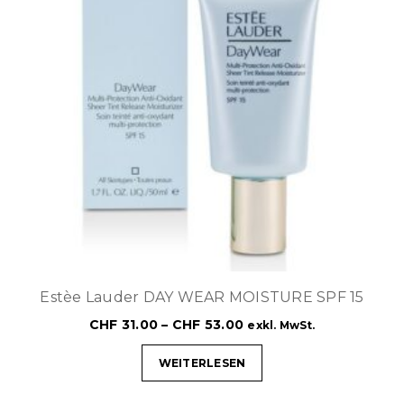
Estèe Lauder DAY WEAR MOISTURE SPF 15
CHF
31.00
–
CHF
53.00
exkl. MwSt.
WEITERLESEN