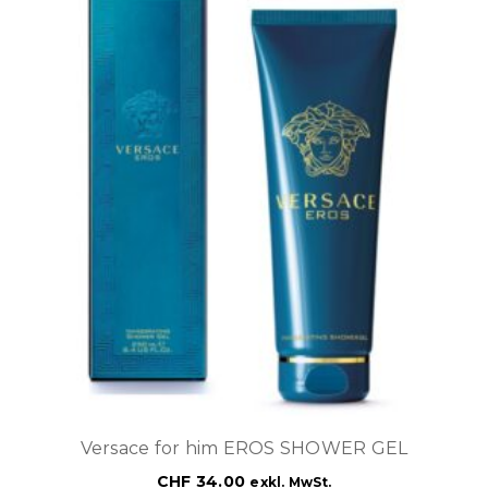
Versace for him EROS SHOWER GEL
CHF
34.00
exkl. MwSt.