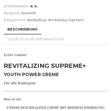
Artikelnummer:
n. a.
Kategorie:
Kosmetik
Schlagwörter:
Nachtpflege
,
Revitalizing Supreme+
BESCHREIBUNG
ZUSÄTZLICHE INFORMATION
Estèe Lauder
REVITALIZING SUPREME+
YOUTH POWER CREME
Für alle Hauttypen
Was es ist:
UNSERE REICHHALTIGE CREME MIT MEHRFACHWIRKUNG: