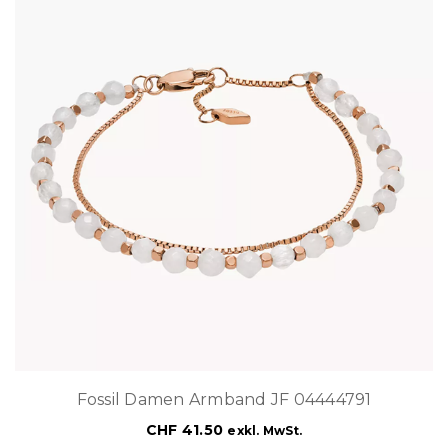
Fossil Damen Armband JF 04444791
CHF
41.50
exkl. MwSt.