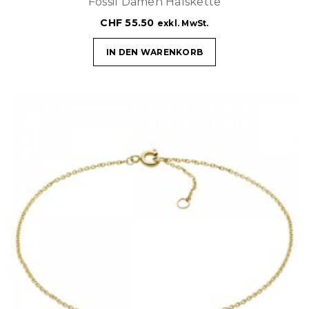
Fossil Damen Halskette
CHF
55.50
exkl. MwSt.
IN DEN WARENKORB