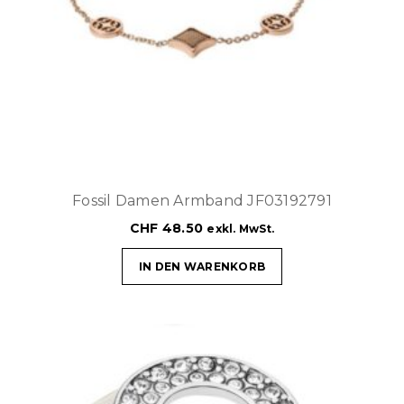
Fossil Damen Armband JF03192791
CHF
48.50
exkl. MwSt.
IN DEN WARENKORB