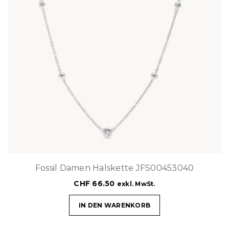
Fossil Damen Halskette JFS00453040
CHF
66.50
exkl. MwSt.
IN DEN WARENKORB