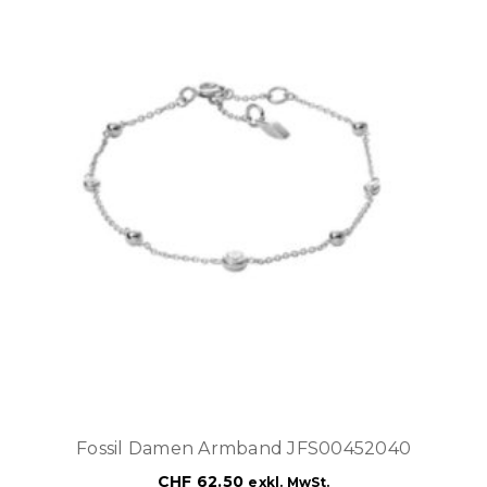
Fossil Damen Armband JFS00452040
CHF
62.50
exkl. MwSt.