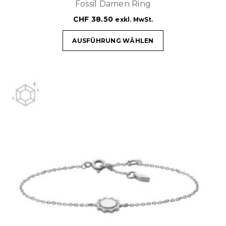
Fossil Damen Ring
CHF
38.50
exkl. MwSt.
AUSFÜHRUNG WÄHLEN