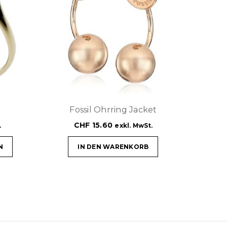
g
Fossil Ohrring Jacket
CHF
15.60
.
exkl. MwSt.
N
IN DEN WARENKORB