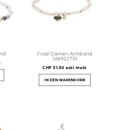
and
Fossil Damen Armband
JA6922710
.
CHF
31.50
exkl. MwSt.
IN DEN WARENKORB