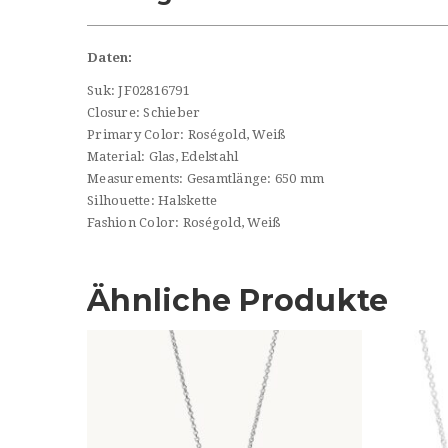
Daten:
Suk:
JF02816791
Closure:
Schieber
Primary Color:
Roségold, Weiß
Material:
Glas, Edelstahl
Measurements:
Gesamtlänge: 650 mm
Silhouette:
Halskette
Fashion Color:
Roségold, Weiß
Ähnliche Produkte