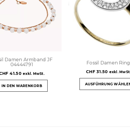
sil Damen Armband JF
Fossil Damen Rin
04444791
CHF
31.50
exkl. MwSt
CHF
41.50
exkl. MwSt.
AUSFÜHRUNG WÄHLE
IN DEN WARENKORB