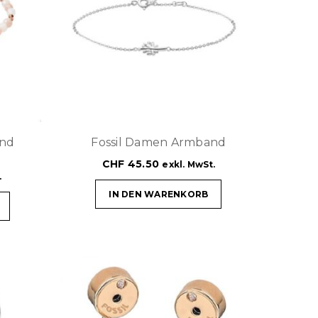
and
Fossil Damen Armband
CHF
45.50
exkl. MwSt.
.
IN DEN WARENKORB