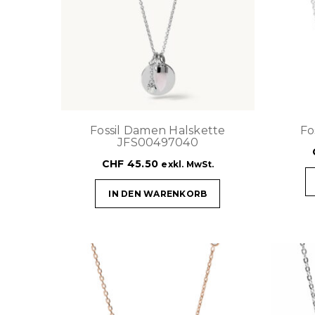
Fossil Damen Halskette
Fo
JFS00497040
CHF
45.50
exkl. MwSt.
IN DEN WARENKORB