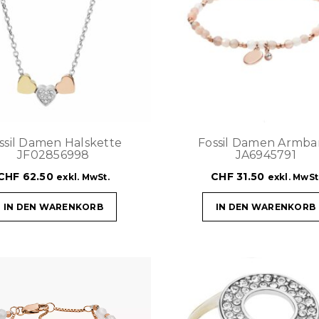
ssil Damen Halskette
Fossil Damen Armb
JF02856998
JA6945791
CHF
62.50
CHF
31.50
exkl. MwSt.
exkl. MwSt
IN DEN WARENKORB
IN DEN WARENKORB