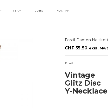
TEAM
JOBS
KONTAKT
Fossil Damen Halsket
CHF
55.50
exkl. MwS
Fossil
Vintage
Glitz Disc
Y-Necklace