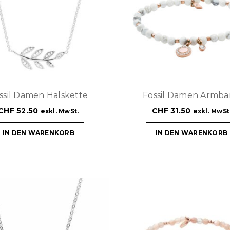
ssil Damen Halskette
Fossil Damen Armb
CHF
52.50
CHF
31.50
exkl. MwSt.
exkl. MwSt
IN DEN WARENKORB
IN DEN WARENKORB