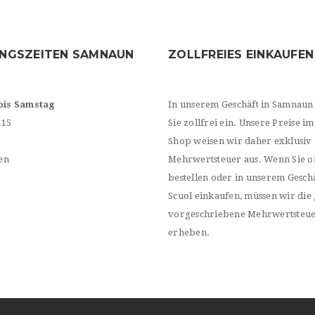
NGSZEITEN SAMNAUN
ZOLLFREIES EINKAUFEN
bis Samstag
In unserem Geschäft in Samnaun
.15
Sie zollfrei ein. Unsere Preise im
Shop weisen wir daher exklusiv
en
Mehrwertsteuer aus. Wenn Sie o
bestellen oder in unserem Geschä
Scuol einkaufen, müssen wir die 
vorgeschriebene Mehrwertsteu
erheben.