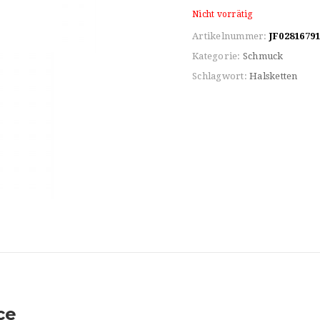
Nicht vorrätig
Artikelnummer:
JF0281679
Kategorie:
Schmuck
Schlagwort:
Halsketten
ce