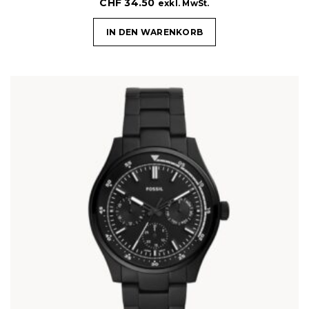
CHF
34.50
exkl. MwSt.
IN DEN WARENKORB