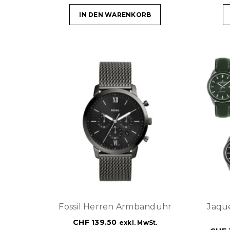
IN DEN WARENKORB
Fossil Herren Armbanduhr
Jaqu
CHF
139.50
exkl. MwSt.