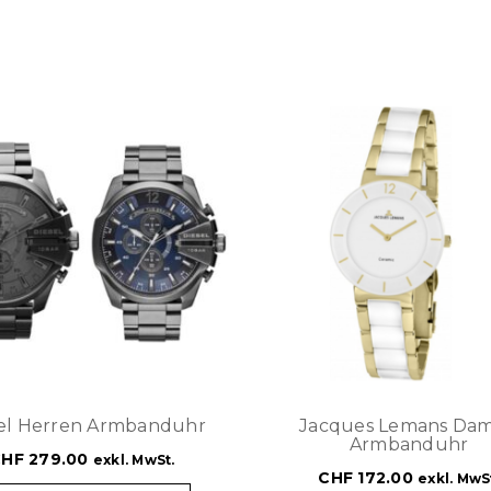
el Herren Armbanduhr
Jacques Lemans Da
Armbanduhr
CHF
279.00
exkl. MwSt.
CHF
172.00
exkl. MwS