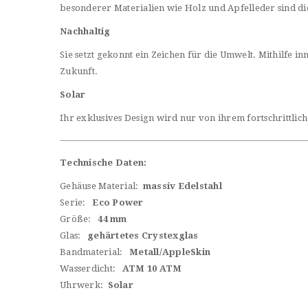
besonderer Materialien wie Holz und Apfelleder sind die
Nachhaltig
Sie setzt gekonnt ein Zeichen für die Umwelt. Mithilfe 
Zukunft.
Solar
Ihr exklusives Design wird nur von ihrem fortschrittlic
Technische Daten:
Gehäuse Material:
massiv Edelstahl
Serie:
Eco Power
Größe:
44 mm
Glas:
gehärtetes Crystexglas
Bandmaterial:
Metall/AppleSkin
Wasserdicht:
ATM 10 ATM
Uhrwerk:
Solar