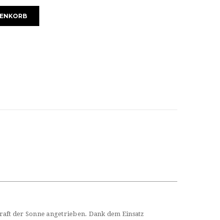
RENKORB
raft der Sonne angetrieben. Dank dem Einsatz