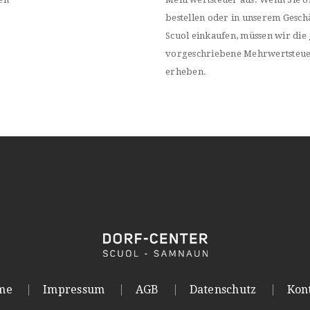
bestellen oder in unserem Geschä
Scuol einkaufen, müssen wir die 
vorgeschriebene Mehrwertsteu
erheben.
me
Impressum
AGB
Datenschutz
Kon