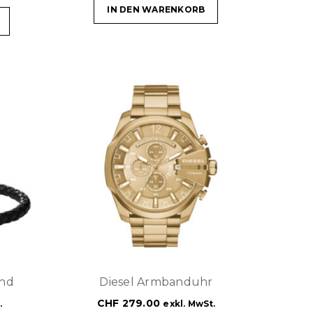
IN DEN WARENKORB
and
Diesel Armbanduhr
CHF
279.00
.
exkl. MwSt.