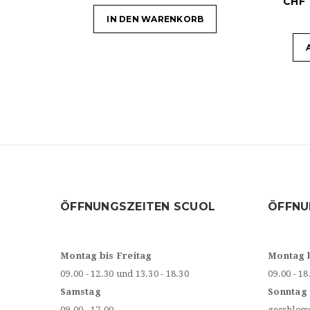
CHF
IN DEN WARENKORB
ÖFFNUNGSZEITEN SCUOL
ÖFFNU
Montag bis Freitag
Montag 
09.00 - 12.30 und 13.30 - 18.30
09.00 - 18
Samstag
Sonntag
09.00 - 17.00
geschloss