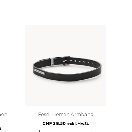
men
Fossil Herren Armband
CHF
38.50
exkl. MwSt.
t.