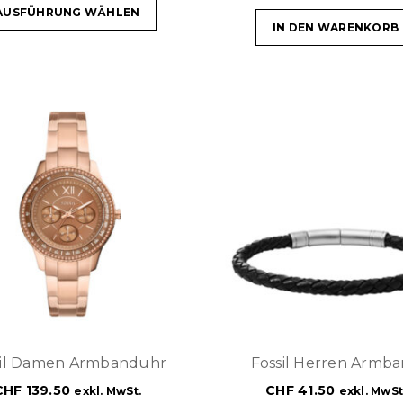
AUSFÜHRUNG WÄHLEN
IN DEN WARENKORB
sil Damen Armbanduhr
Fossil Herren Armb
CHF
139.50
CHF
41.50
exkl. MwSt.
exkl. MwSt