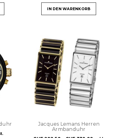
IN DEN WARENKORB
nduhr
Jacques Lemans Herren
Armbanduhr
t.