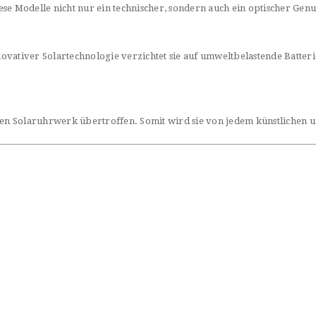
se Modelle nicht nur ein technischer, sondern auch ein optischer Genu
innovativer Solartechnologie verzichtet sie auf umweltbelastende Bat
hen Solaruhrwerk übertroffen. Somit wird sie von jedem künstlichen u