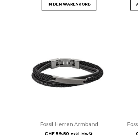
IN DEN WARENKORB
Fossil Herren Armband
Fos
CHF
59.50
exkl. MwSt.