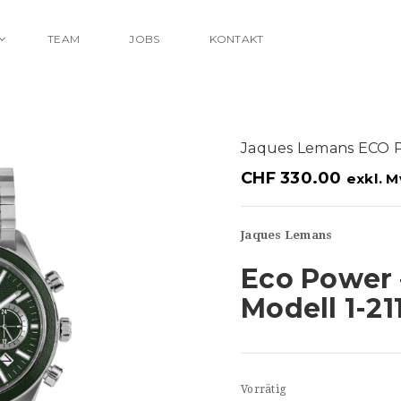
TEAM
JOBS
KONTAKT
Jaques Lemans ECO 
CHF
330.00
exkl. M
Jaques Lemans
Eco Power 
Modell 1-21
Vorrätig