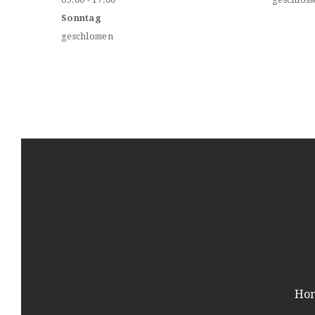
Sonntag
geschlossen
Ho