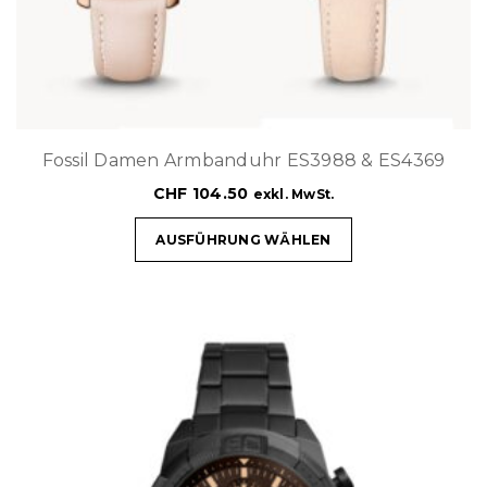
Fossil Damen Armbanduhr ES3988 & ES4369
CHF
104.50
exkl. MwSt.
AUSFÜHRUNG WÄHLEN