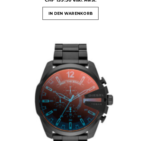
CHF
139.50
exkl. MwSt.
IN DEN WARENKORB