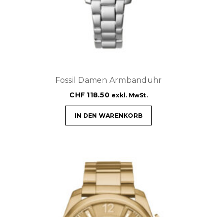
Fossil Damen Armbanduhr
CHF
118.50
exkl. MwSt.
IN DEN WARENKORB