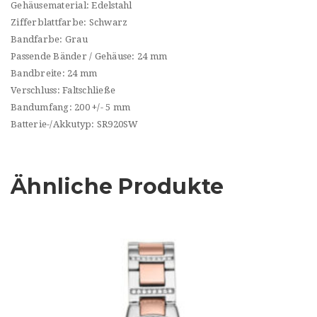
Gehäusematerial: Edelstahl
Zifferblattfarbe: Schwarz
Bandfarbe: Grau
Passende Bänder / Gehäuse: 24 mm
Bandbreite: 24 mm
Verschluss: Faltschließe
Bandumfang: 200 +/- 5 mm
Batterie-/Akkutyp: SR920SW
Ähnliche Produkte