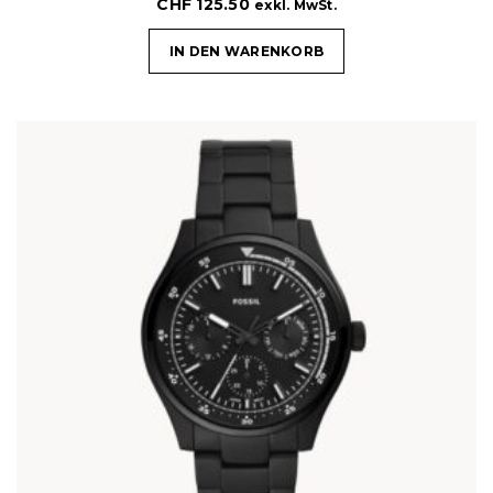
CHF
125.50
exkl. MwSt.
IN DEN WARENKORB