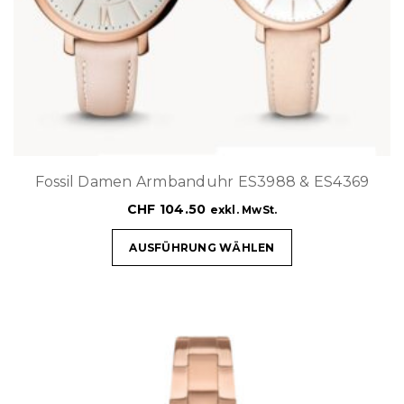
Fossil Damen Armbanduhr ES3988 & ES4369
CHF
104.50
exkl. MwSt.
AUSFÜHRUNG WÄHLEN