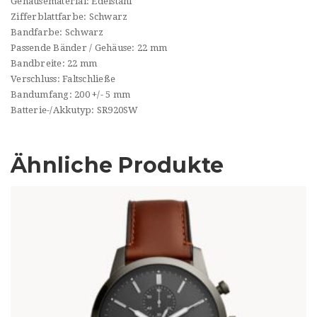
Gehäusematerial: Edelstahl
Zifferblattfarbe: Schwarz
Bandfarbe: Schwarz
Passende Bänder / Gehäuse: 22 mm
Bandbreite: 22 mm
Verschluss: Faltschließe
Bandumfang: 200 +/- 5 mm
Batterie-/Akkutyp: SR920SW
Ähnliche Produkte