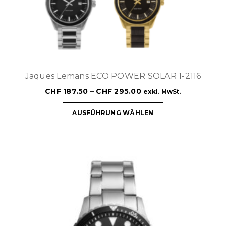
Jaques Lemans ECO POWER SOLAR 1-2116
CHF
187.50
–
CHF
295.00
exkl. MwSt.
AUSFÜHRUNG WÄHLEN