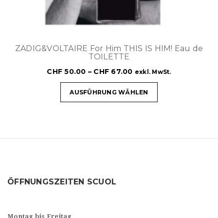
ZADIG&VOLTAIRE For Him THIS IS HIM! Eau de
TOILETTE
CHF
50.00
–
CHF
67.00
exkl. MwSt.
AUSFÜHRUNG WÄHLEN
ÖFFNUNGSZEITEN SCUOL
Montag bis Freitag