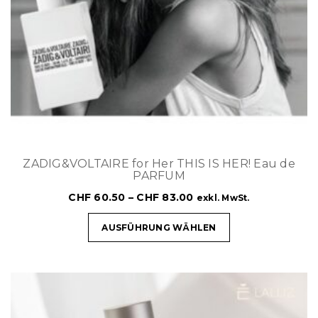
ZADIG&VOLTAIRE for Her THIS IS HER! Eau de
PARFUM
CHF
60.50
–
CHF
83.00
exkl. MwSt.
AUSFÜHRUNG WÄHLEN