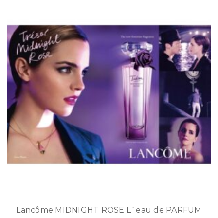
Lancôme MIDNIGHT ROSE L`eau de PARFUM