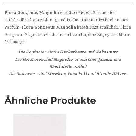
Flora Gorgeous Magnolia
von
Gucci
ist ein Parfum der
Duftfamilie Chypre Blumig und ist für Frauen. Dies ist ein neues
Parfum.
Flora Gorgeous Magnolia
ist seit 2023 erhältlich. Flora
Gorgeous Magnolia wurde kreiert von Daphné Bugey und Marie
Salamagne.
Die Kopfnoten sind
Allackerbeere
und
Kokosnuss
Die Herznoten sind
Magnolie
,
arabischer Jasmin
und
Muskatellersalbei
Die Basisnoten sind
Moschus
,
Patschuli
und
Blonde Hölzer
.
Ähnliche Produkte