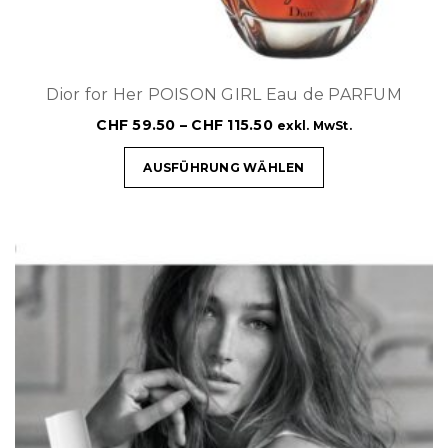
Dior for Her POISON GIRL Eau de PARFUM
CHF
59.50
–
CHF
115.50
exkl. MwSt.
AUSFÜHRUNG WÄHLEN