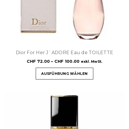
Dior For Her J`ADORE Eau de TOILETTE
CHF
72.00
–
CHF
100.00
exkl. MwSt.
AUSFÜHRUNG WÄHLEN