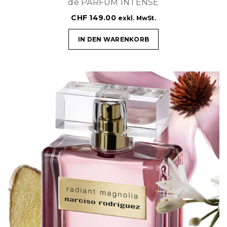
de PARFUM INTENSE
CHF
149.00
exkl. MwSt.
IN DEN WARENKORB