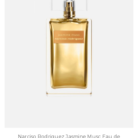
Narciso Rodriguez Jasmine Musc Eau de