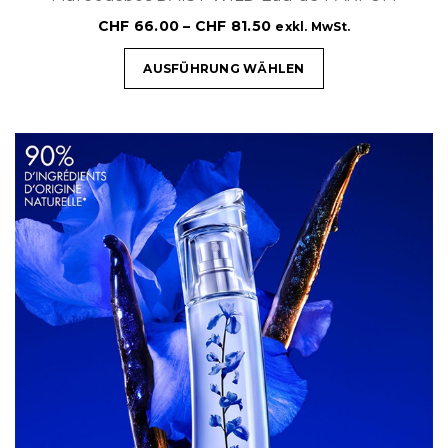
CHF
66.00
–
CHF
81.50
exkl. MwSt.
AUSFÜHRUNG WÄHLEN