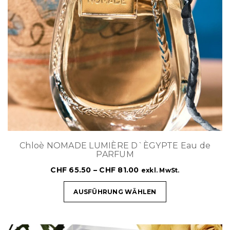
Chloè NOMADE LUMIÈRE D`ÈGYPTE Eau de
PARFUM
CHF
65.50
–
CHF
81.00
exkl. MwSt.
AUSFÜHRUNG WÄHLEN