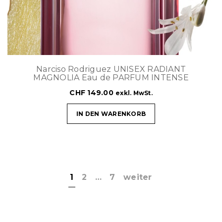
Narciso Rodriguez UNISEX RADIANT
MAGNOLIA Eau de PARFUM INTENSE
CHF
149.00
exkl. MwSt.
IN DEN WARENKORB
1
2
…
7
weiter