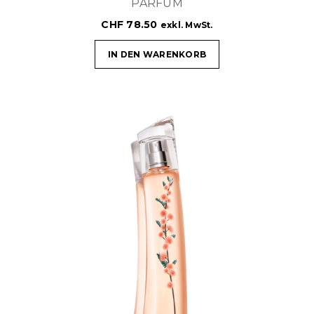
PARFUM
CHF
78.50
exkl. MwSt.
IN DEN WARENKORB