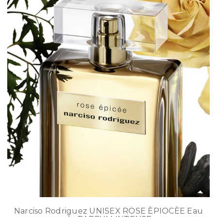
Narciso Rodriguez UNISEX ROSE ÈPIOCÈE Eau