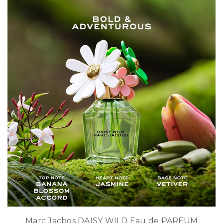
Marc Jacbos DAISY WILD Eau de PARFUM