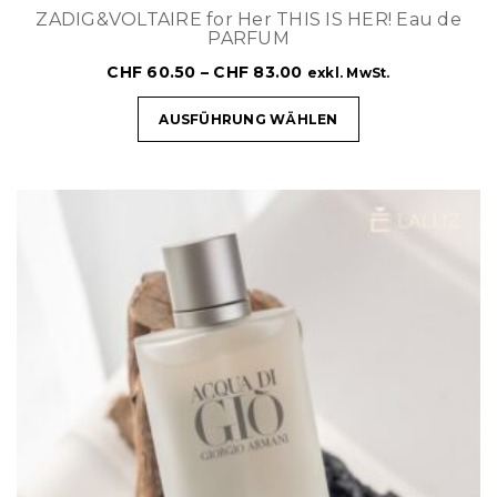
ZADIG&VOLTAIRE for Her THIS IS HER! Eau de
PARFUM
CHF
60.50
–
CHF
83.00
exkl. MwSt.
AUSFÜHRUNG WÄHLEN