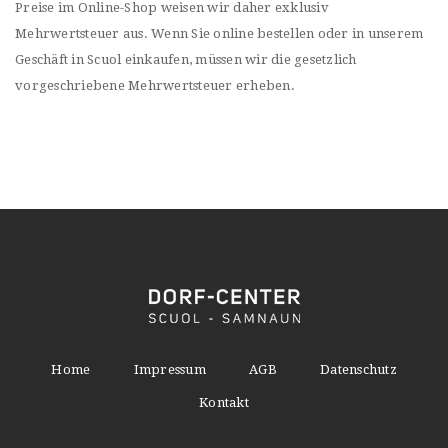
Preise im Online-Shop weisen wir daher exklusiv
Mehrwertsteuer aus. Wenn Sie online bestellen oder in unserem
Geschäft in Scuol einkaufen, müssen wir die gesetzlich
vorgeschriebene Mehrwertsteuer erheben.
Home
Impressum
AGB
Datenschutz
Kontakt