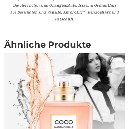
Die Herznoten sind
Orangenblüte
,
Iris
und
Osmanthus
Die Basisnoten sind
Vanille
,
Ambrofix
™,
Benzoeharz
und
Patschuli
.
Ähnliche Produkte