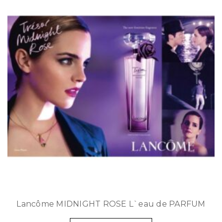
Lancôme MIDNIGHT ROSE L`eau de PARFUM