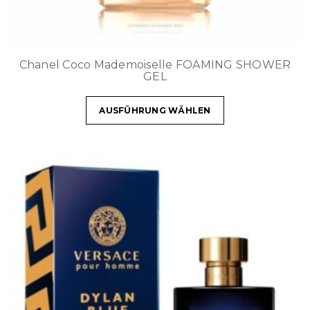
Chanel Coco Mademoiselle FOAMING SHOWER
GEL
AUSFÜHRUNG WÄHLEN