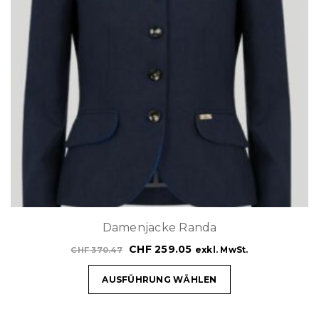
Damenjacke Randa
CHF
259.05
exkl. MwSt.
CHF
370.47
AUSFÜHRUNG WÄHLEN