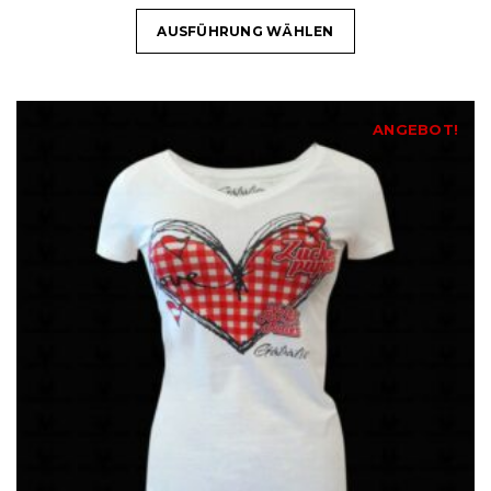
AUSFÜHRUNG WÄHLEN
ANGEBOT!