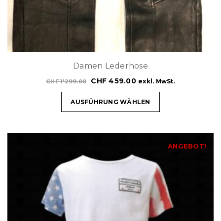
Damen Lederhose
CHF
459.00
exkl. MwSt.
CHF
1'299.00
AUSFÜHRUNG WÄHLEN
ANGEBOT!