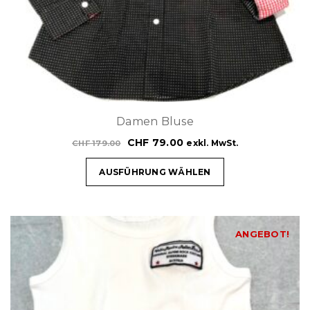
Damen Bluse
CHF
79.00
exkl. MwSt.
CHF
179.00
AUSFÜHRUNG WÄHLEN
ANGEBOT!