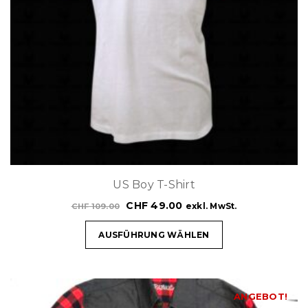
US Boy T-Shirt
CHF
49.00
exkl. MwSt.
CHF
109.00
AUSFÜHRUNG WÄHLEN
ANGEBOT!