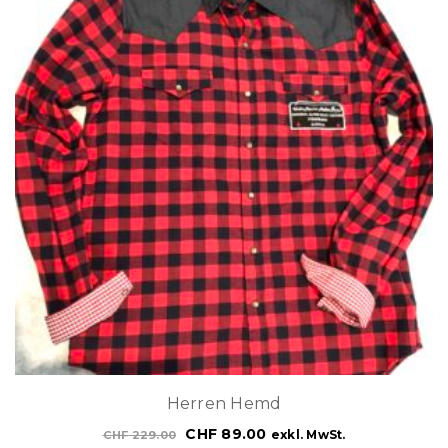
Herren Hemd
CHF
89.00
exkl. MwSt.
CHF
229.00