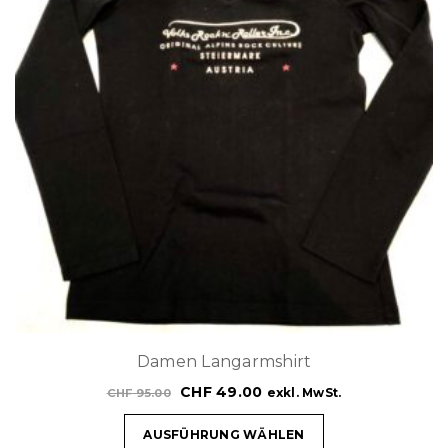
Damen Langarmshirt
CHF
49.00
exkl. MwSt.
CHF
95.00
AUSFÜHRUNG WÄHLEN