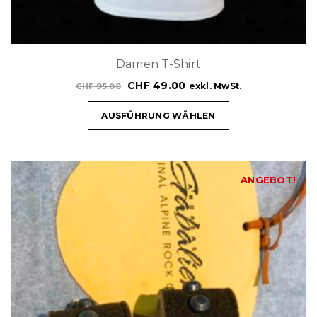
Damen T-Shirt
CHF
49.00
exkl. MwSt.
CHF
95.00
AUSFÜHRUNG WÄHLEN
ANGEBOT!