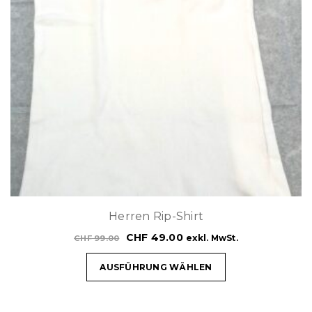
Herren Rip-Shirt
CHF
49.00
exkl. MwSt.
CHF
99.00
AUSFÜHRUNG WÄHLEN