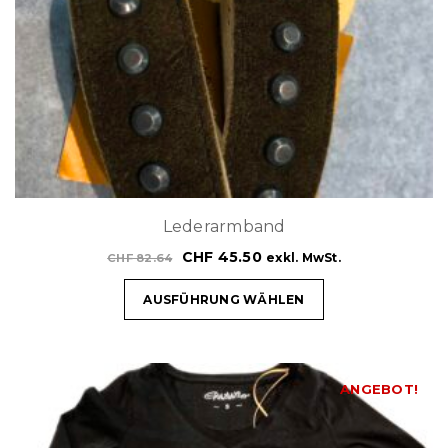
Lederarmband
CHF
45.50
exkl. MwSt.
CHF
82.64
AUSFÜHRUNG WÄHLEN
ANGEBOT!