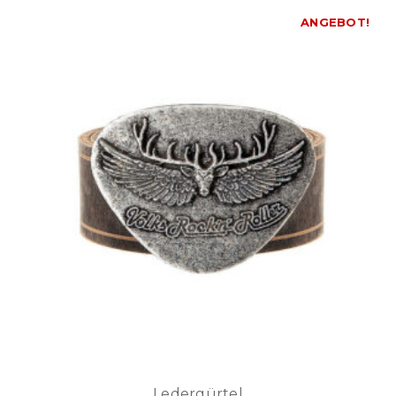
ANGEBOT!
Ledergürtel