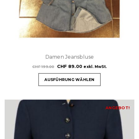
Damen Jeansbluse
CHF
89.00
exkl. MwSt.
CHF
199.00
AUSFÜHRUNG WÄHLEN
ANGEBOT!