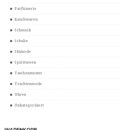
Parfümerie
Rauchwaren
Schmuck
Schuhe
Skimode
Spirituosen
Taschenmesser
Trachtenmode
Uhren
Unkategorisiert
WARENKORB