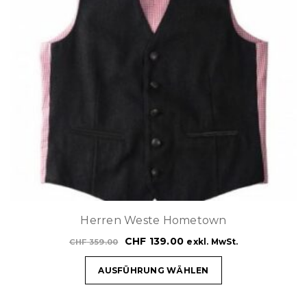
Herren Weste Hometown
CHF
139.00
exkl. MwSt.
CHF
359.00
AUSFÜHRUNG WÄHLEN