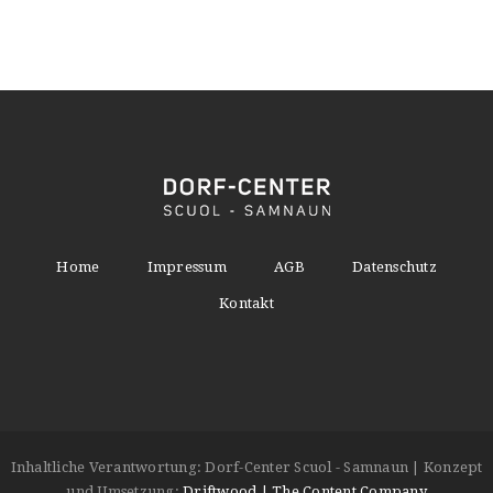
Home
Impressum
AGB
Datenschutz
Kontakt
Inhaltliche Verantwortung: Dorf-Center Scuol - Samnaun | Konzept
und Umsetzung:
Driftwood | The Content Company