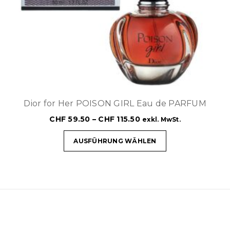
Dior for Her POISON GIRL Eau de PARFUM
CHF
59.50
–
CHF
115.50
exkl. MwSt.
AUSFÜHRUNG WÄHLEN