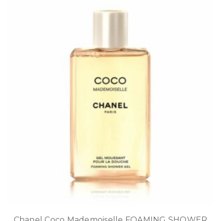
Chanel Coco Mademoiselle FOAMING SHOWER