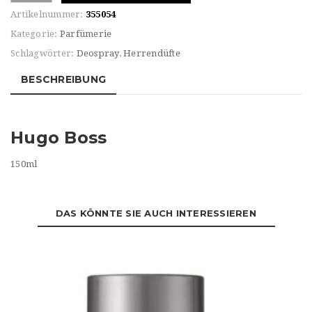
Bottled
Artikelnummer:
355054
DEODORANT
Kategorie:
Parfümerie
SPRAY
Schlagwörter:
Deospray
,
Herrendüfte
Menge
BESCHREIBUNG
Hugo Boss
150ml
DAS KÖNNTE SIE AUCH INTERESSIEREN