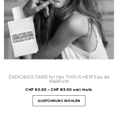
ZADIG&VOLTAIRE for Her THIS IS HER! Eau de
PARFUM
CHF
60.50
–
CHF
83.00
exkl. MwSt.
AUSFÜHRUNG WÄHLEN