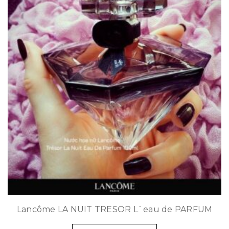
Lancôme LA NUIT TRESOR L`eau de PARFUM