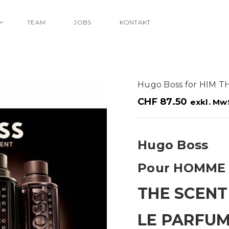
TEAM
JOBS
KONTAKT
Hugo Boss for HIM 
CHF
87.50
exkl. Mw
Hugo Boss
Pour HOMME
THE SCENT
LE PARFU