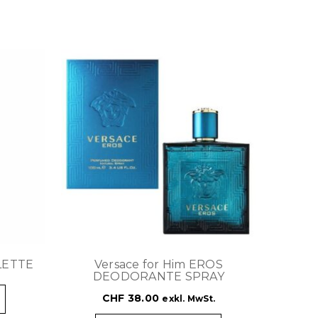
ILETTE
Versace for Him EROS
DEODORANTE SPRAY
CHF
38.00
exkl. MwSt.