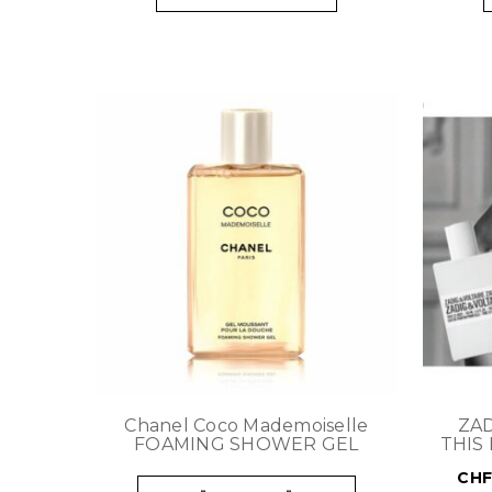
Chanel Coco Mademoiselle
ZAD
FOAMING SHOWER GEL
THIS 
CH