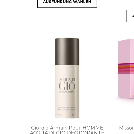
AUSFÜHRUNG WÄHLEN
Giorgio Armani Pour HOMME
Misso
ACQUA DI GIO DEODORANTE