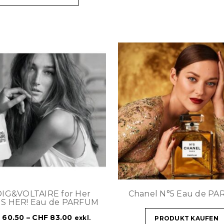
IG&VOLTAIRE for Her
Chanel N°5 Eau de P
IS HER! Eau de PARFUM
F
60.50
–
CHF
83.00
exkl.
PRODUKT KAUFEN