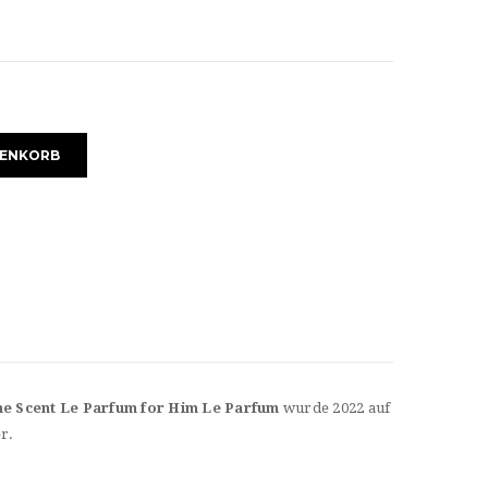
RENKORB
e Scent Le Parfum for Him Le Parfum
wurde 2022 auf
r.