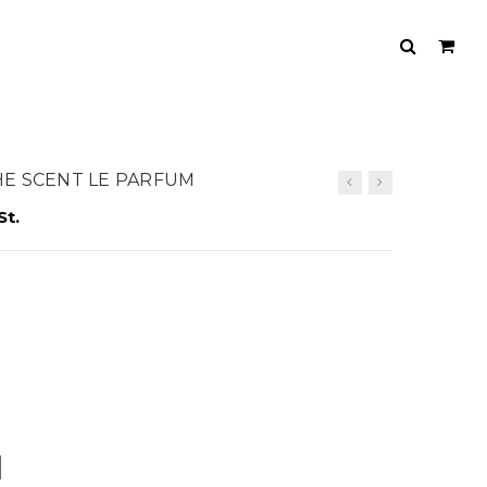
THE SCENT LE PARFUM
St.
M