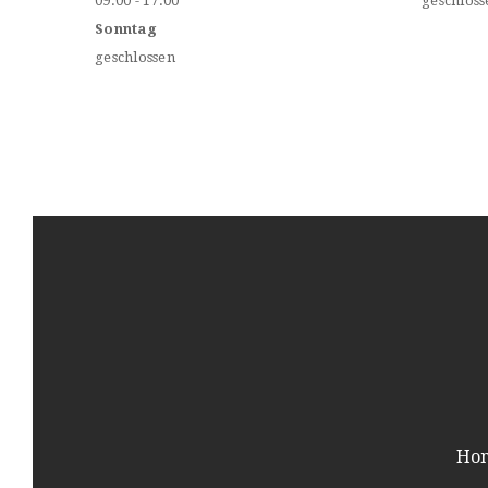
09.00 - 17.00
geschloss
Sonntag
geschlossen
Ho