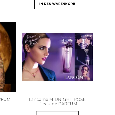
IN DEN WARENKORB
ARFUM
Lancôme MIDNIGHT ROSE
L`eau de PARFUM