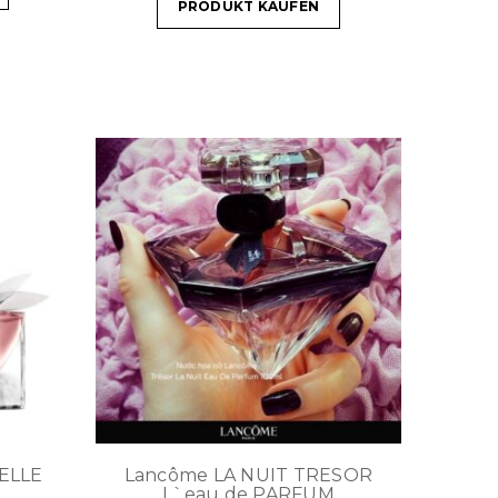
PRODUKT KAUFEN
BELLE
Lancôme LA NUIT TRESOR
L`eau de PARFUM