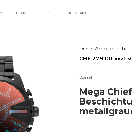
TEAM
JOBS
KONTAKT
Diesel Armbanduhr
CHF
279.00
exkl. 
Diesel
Mega Chie
Beschicht
metallgrau