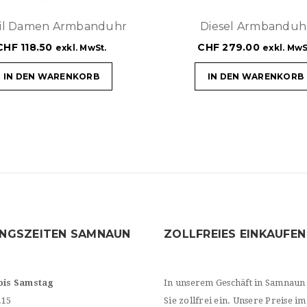
sil Damen Armbanduhr
Diesel Armbanduh
CHF
118.50
CHF
279.00
exkl. MwSt.
exkl. MwS
IN DEN WARENKORB
IN DEN WARENKORB
NGSZEITEN SAMNAUN
ZOLLFREIES EINKAUFEN
bis Samstag
In unserem Geschäft in Samnaun
.15
Sie zollfrei ein. Unsere Preise im