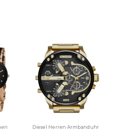
men
Diesel Herren Armbanduhr