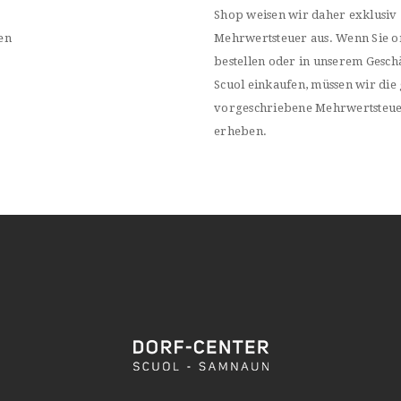
Shop weisen wir daher exklusiv
en
Mehrwertsteuer aus. Wenn Sie o
bestellen oder in unserem Geschä
Scuol einkaufen, müssen wir die 
vorgeschriebene Mehrwertsteu
erheben.