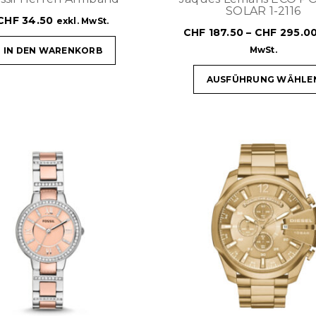
SOLAR 1-2116
CHF
34.50
exkl. MwSt.
CHF
187.50
–
CHF
295.0
MwSt.
IN DEN WARENKORB
AUSFÜHRUNG WÄHLE