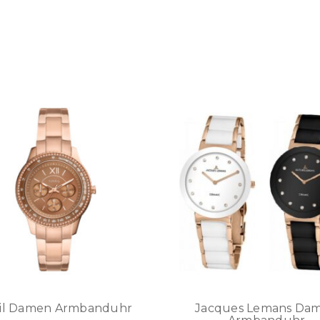
sil Damen Armbanduhr
Jacques Lemans Da