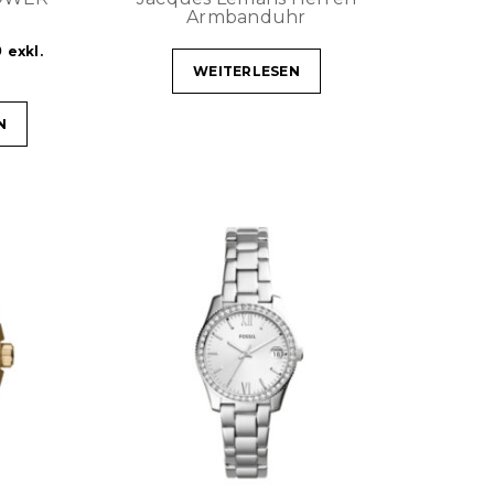
Armbanduhr
0
exkl.
WEITERLESEN
N