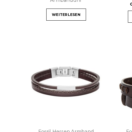
Armbanduhr
WEITERLESEN
Fossil Herren Armband
Fo