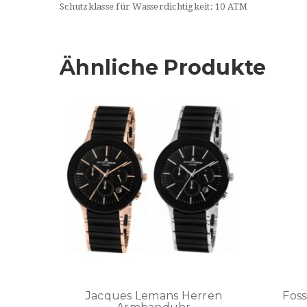
Schutzklasse für Wasserdichtigkeit: 10 ATM
Ähnliche Produkte
Jacques Lemans Herren
Fos