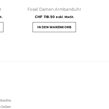
r
Fossil Damen Armbanduhr
CHF
118.50
t.
exkl. MwSt.
IN DEN WARENKORB
 kaufen
 Online-