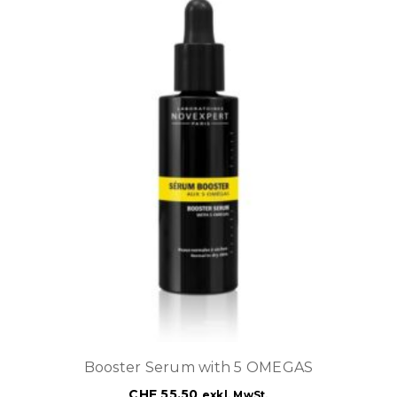
Booster Serum with 5 OMEGAS
CHF
55.50
exkl. MwSt.