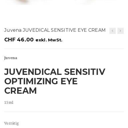
t
i
o
Juvena JUVEDICAL SENSITIVE EYE CREAM
n
CHF
46.00
exkl. MwSt.
Juvena
JUVENDICAL SENSITIV
OPTIMIZING EYE
CREAM
15ml
Vorrätig