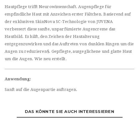
Hautpflege trifft Neurowissenschaft. Augenpflege für
empfindliche Haut mit Anzeichen erster Fältchen. Basierend auf
der exklusiven SkinNova SC-Technologie von JUVENA
verbessert diese sanfte, unparfümierte Augencreme das
Hautbild. Es hilft, den Zeichen der Hautalterung
entgegenzuwirken und das Auftreten von dunklen Ringen um die
Augen zu reduzieren§. Gepflegte, ausgeglichene und glatte Haut
um die Augen. Wie neu erstellt.
Anwendung:
Sanft auf die Augenpartie auftragen.
DAS KÖNNTE SIE AUCH INTERESSIEREN