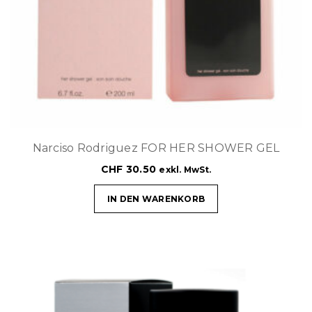
Narciso Rodriguez FOR HER SHOWER GEL
CHF
30.50
exkl. MwSt.
IN DEN WARENKORB