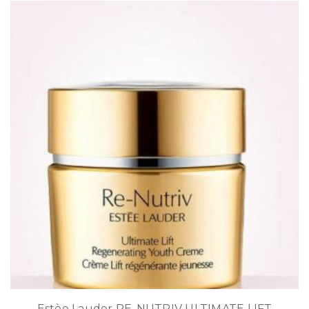
Estèe Lauder RE-NUTRIV ULTIMATE LIFT