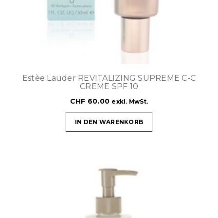
Estèe Lauder REVITALIZING SUPREME C-C
CREME SPF 10
CHF
60.00
exkl. MwSt.
IN DEN WARENKORB