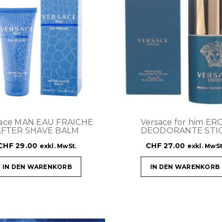
sace MAN EAU FRAICHE
Versace for him ER
AFTER SHAVE BALM
DEODORANTE STI
CHF
29.00
CHF
27.00
exkl. MwSt.
exkl. MwSt
IN DEN WARENKORB
IN DEN WARENKORB