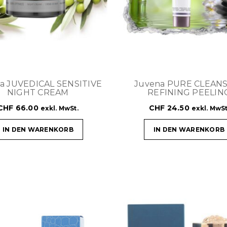
a JUVEDICAL SENSITIVE
Juvena PURE CLEAN
NIGHT CREAM
REFINING PEELIN
CHF
66.00
CHF
24.50
exkl. MwSt.
exkl. MwSt
IN DEN WARENKORB
IN DEN WARENKORB