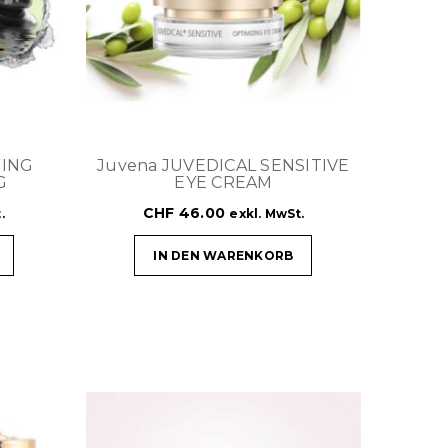
SING
Juvena JUVEDICAL SENSITIVE
G
EYE CREAM
CHF
46.00
.
exkl. MwSt.
IN DEN WARENKORB