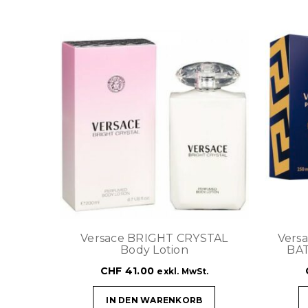
Versace BRIGHT CRYSTAL
Vers
Body Lotion
BA
CHF
41.00
exkl. MwSt.
IN DEN WARENKORB