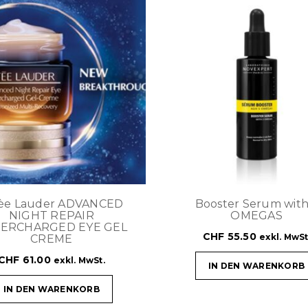
tèe Lauder ADVANCED
Booster Serum with
NIGHT REPAIR
OMEGAS
ERCHARGED EYE GEL
CHF
55.50
exkl. MwSt
CREME
CHF
61.00
exkl. MwSt.
IN DEN WARENKORB
IN DEN WARENKORB