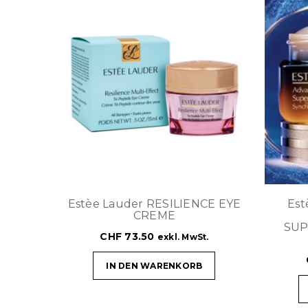
Estèe Lauder RESILIENCE EYE
Es
CREME
SUP
CHF
73.50
exkl. MwSt.
IN DEN WARENKORB