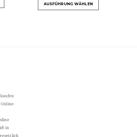
AUSFÜHRUNG WÄHLEN
 kaufen
 Online-
nline
ft in
gesetzlich