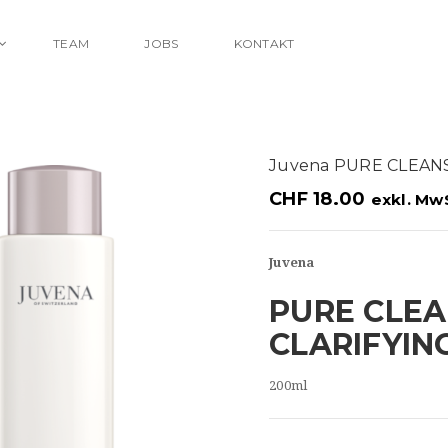
TEAM
JOBS
KONTAKT
Juvena PURE CLEAN
CHF
18.00
exkl. Mw
Juvena
PURE CLEA
CLARIFYIN
200ml