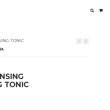
SING TONIC
St.
NSING
G TONIC