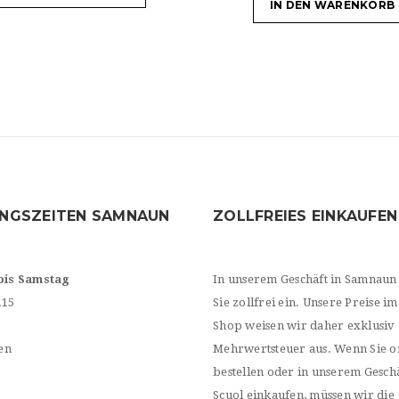
IN DEN WARENKORB
NGSZEITEN SAMNAUN
ZOLLFREIES EINKAUFEN
bis Samstag
In unserem Geschäft in Samnaun
.15
Sie zollfrei ein. Unsere Preise im
Shop weisen wir daher exklusiv
en
Mehrwertsteuer aus. Wenn Sie o
bestellen oder in unserem Geschä
Scuol einkaufen, müssen wir die 