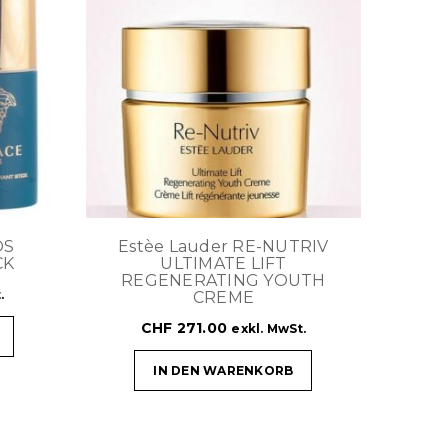
OS
Estèe Lauder RE-NUTRIV
CK
ULTIMATE LIFT
REGENERATING YOUTH
.
CREME
CHF
271.00
exkl. MwSt.
IN DEN WARENKORB