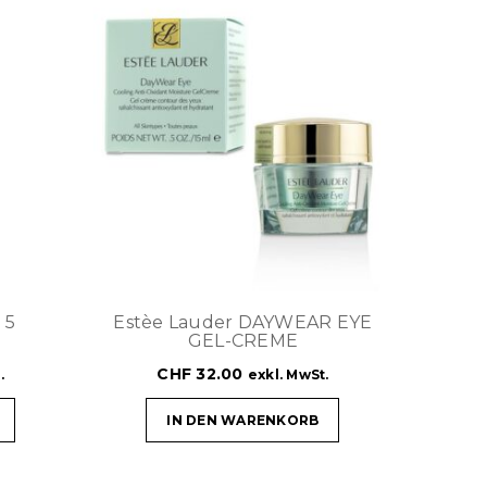
 5
Estèe Lauder DAYWEAR EYE
GEL-CREME
CHF
32.00
.
exkl. MwSt.
IN DEN WARENKORB