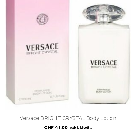
Versace BRIGHT CRYSTAL Body Lotion
CHF
41.00
exkl. MwSt.