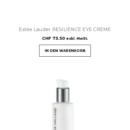
Estèe Lauder RESILIENCE EYE CREME
CHF
73.50
exkl. MwSt.
IN DEN WARENKORB