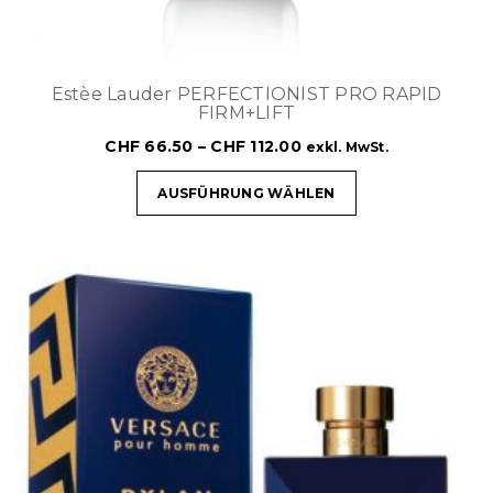
Estèe Lauder PERFECTIONIST PRO RAPID
FIRM+LIFT
CHF
66.50
–
CHF
112.00
exkl. MwSt.
AUSFÜHRUNG WÄHLEN