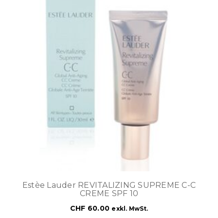
Estèe Lauder REVITALIZING SUPREME C-C
CREME SPF 10
CHF
60.00
exkl. MwSt.