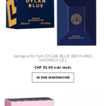
Versace for him DYLAN BLUE BATH AND
SHOWER GEL
CHF
32.00
exkl. MwSt.
IN DEN WARENKORB