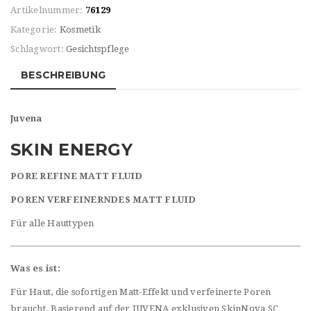
Artikelnummer:
76129
Kategorie:
Kosmetik
Schlagwort:
Gesichtspflege
BESCHREIBUNG
Juvena
SKIN ENERGY
PORE REFINE MATT FLUID
POREN VERFEINERNDES MATT FLUID
Für alle Hauttypen
Was es ist:
Für Haut, die sofortigen Matt-Effekt und verfeinerte Poren
braucht. Basierend auf der JUVENA exklusiven SkinNova SC