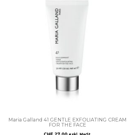
Maria Galland 41 GENTLE EXFOLIATING CREAM
FOR THE FACE
CHF
27.00
exkl. MwSt.