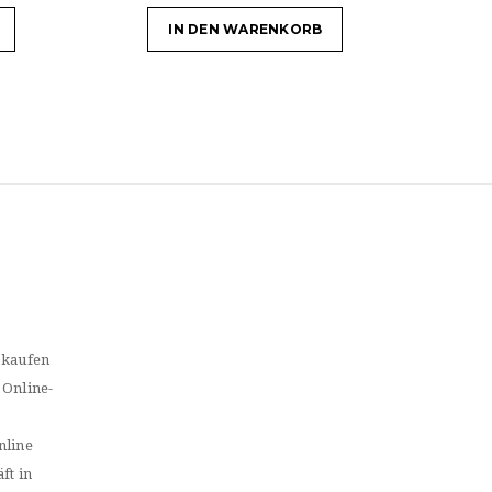
IN DEN WARENKORB
 kaufen
 Online-
nline
ft in