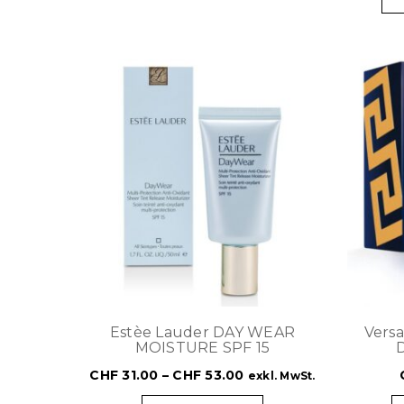
Estèe Lauder DAY WEAR
Vers
MOISTURE SPF 15
CHF
31.00
–
CHF
53.00
exkl. MwSt.