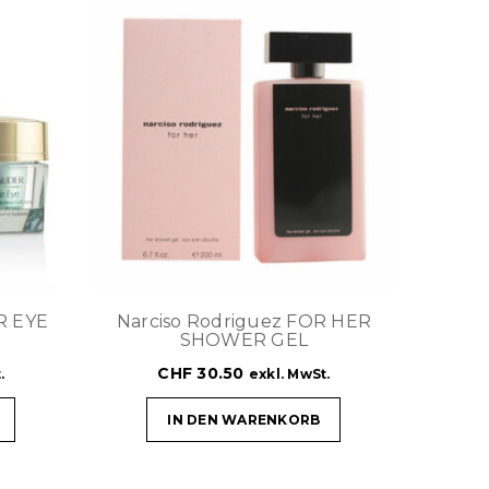
R EYE
Narciso Rodriguez FOR HER
SHOWER GEL
CHF
30.50
.
exkl. MwSt.
IN DEN WARENKORB