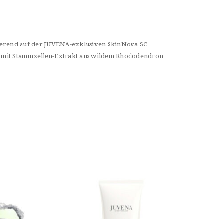
sierend auf der JUVENA-exklusiven SkinNova SC
ng mit Stammzellen-Extrakt aus wildem Rhododendron