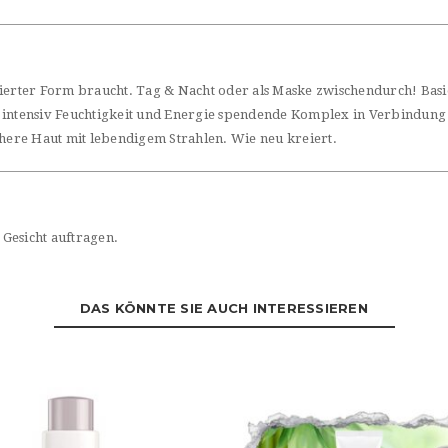
trierter Form braucht. Tag & Nacht oder als Maske zwischendurch! Ba
r intensiv Feuchtigkeit und Energie spendende Komplex in Verbindu
chere Haut mit lebendigem Strahlen. Wie neu kreiert.
Gesicht auftragen.
DAS KÖNNTE SIE AUCH INTERESSIEREN