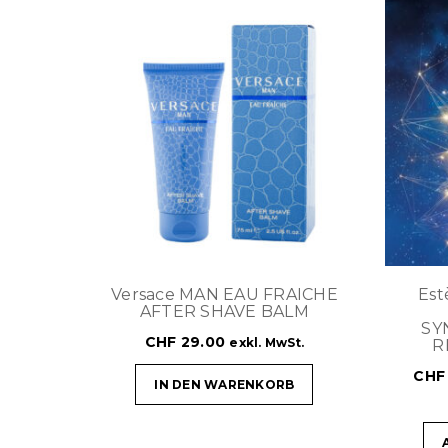
Versace MAN EAU FRAICHE
Es
AFTER SHAVE BALM
SY
CHF
29.00
exkl. MwSt.
R
CHF
IN DEN WARENKORB