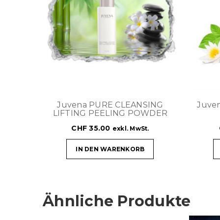
Juvena PURE CLEANSING
Juve
LIFTING PEELING POWDER
CHF
35.00
exkl. MwSt.
IN DEN WARENKORB
Ähnliche Produkte