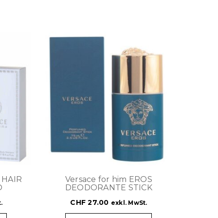
 HAIR
Versace for him EROS
O
DEODORANTE STICK
CHF
27.00
.
exkl. MwSt.