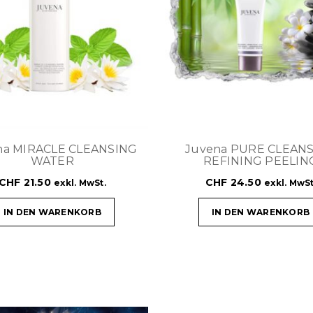
na MIRACLE CLEANSING
Juvena PURE CLEAN
WATER
REFINING PEELIN
CHF
21.50
CHF
24.50
exkl. MwSt.
exkl. MwSt
IN DEN WARENKORB
IN DEN WARENKORB