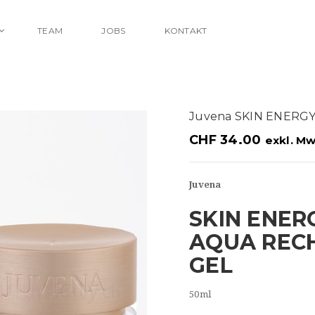
TEAM
JOBS
KONTAKT
Juvena SKIN ENERGY
CHF
34.00
exkl. Mw
Juvena
SKIN ENER
AQUA REC
GEL
50ml