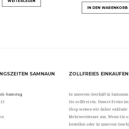
WEITERLESEN
IN DEN WARENKORB
NGSZEITEN SAMNAUN
ZOLLFREIES EINKAUFEN
bis Samstag
In unserem Geschäft in Samnaun
.15
Sie zollfrei ein. Unsere Preise im
Shop weisen wir daher exklusiv
en
Mehrwertsteuer aus. Wenn Sie o
bestellen oder in unserem Geschä