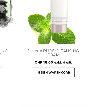
SING
Juvena PURE CLEANSING
G
FOAM
CHF
18.00
.
exkl. MwSt.
IN DEN WARENKORB