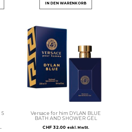
IN DEN WARENKORB
 5
Versace for him DYLAN BLUE
BATH AND SHOWER GEL
CHF
32.00
.
exkl. MwSt.