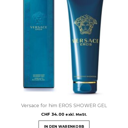
Versace for him EROS SHOWER GEL
CHF
34.00
exkl. MwSt.
IN DEN WARENKORB