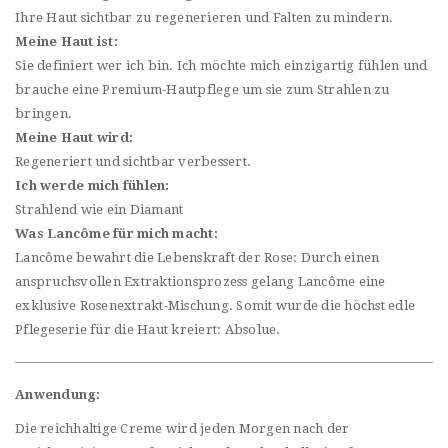
Ihre Haut sichtbar zu regenerieren und Falten zu mindern.
Meine Haut ist:
Sie definiert wer ich bin. Ich möchte mich einzigartig fühlen und
brauche eine Premium-Hautpflege um sie zum Strahlen zu
bringen.
Meine Haut wird:
Regeneriert und sichtbar verbessert.
Ich werde mich fühlen:
Strahlend wie ein Diamant
Was Lancôme für mich macht:
Lancôme bewahrt die Lebenskraft der Rose: Durch einen
anspruchsvollen Extraktionsprozess gelang Lancôme eine
exklusive Rosenextrakt-Mischung. Somit wurde die höchst edle
Pflegeserie für die Haut kreiert: Absolue.
Anwendung:
Die reichhaltige Creme wird jeden Morgen nach der