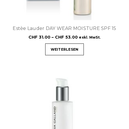
Estèe Lauder DAY WEAR MOISTURE SPF 15
CHF
31.00
–
CHF
53.00
exkl. MwSt.
WEITERLESEN