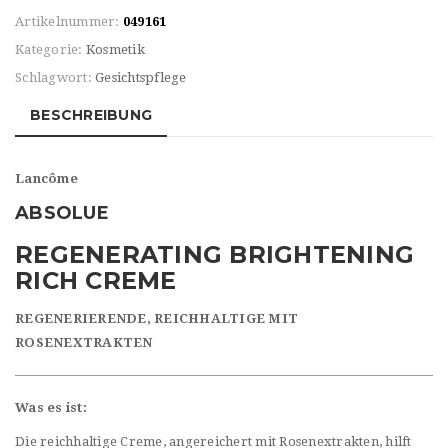
Artikelnummer:
049161
Kategorie:
Kosmetik
Schlagwort:
Gesichtspflege
BESCHREIBUNG
Lancôme
ABSOLUE
REGENERATING BRIGHTENING
RICH CREME
REGENERIERENDE, REICHHALTIGE
MIT
ROSENEXTRAKTEN
Was es ist:
Die reichhaltige Creme, angereichert mit Rosenextrakten, hilft