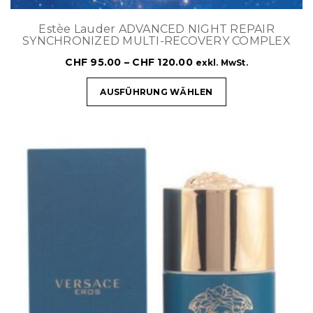
Estèe Lauder ADVANCED NIGHT REPAIR
SYNCHRONIZED MULTI-RECOVERY COMPLEX
CHF
95.00
–
CHF
120.00
exkl. MwSt.
AUSFÜHRUNG WÄHLEN