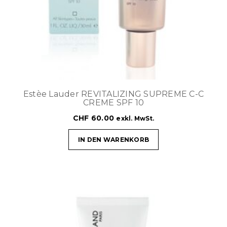
Estèe Lauder REVITALIZING SUPREME C-C
CREME SPF 10
CHF
60.00
exkl. MwSt.
IN DEN WARENKORB