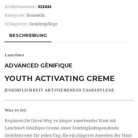
Artikelnummer:
024844
Kategorie:
Kosmetik
Schlagwort:
Gesichtspflege
BESCHREIBUNG
Lancôme
ADVANCED GÈNIFIQUE
YOUTH ACTIVATING CREME
JUGENDLICHKEIT AKTIVIERENDES TAGESPFLEGE
Was es ist:
Beginnen Sie Ihren Weg zu jünger aussehender Haut mit
Lancôme’s Génifique Creme, einer feuchtigkeitsspendende
Gesichtscreme für jeden Tag, die ein jüngeres Aussehen der Haut