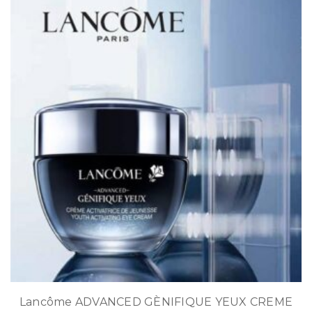
Lancôme ADVANCED GÈNIFIQUE YEUX CREME