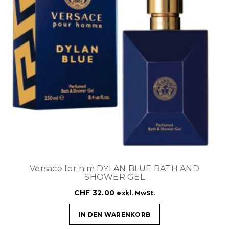
Versace for him DYLAN BLUE BATH AND
SHOWER GEL
CHF
32.00
exkl. MwSt.
IN DEN WARENKORB