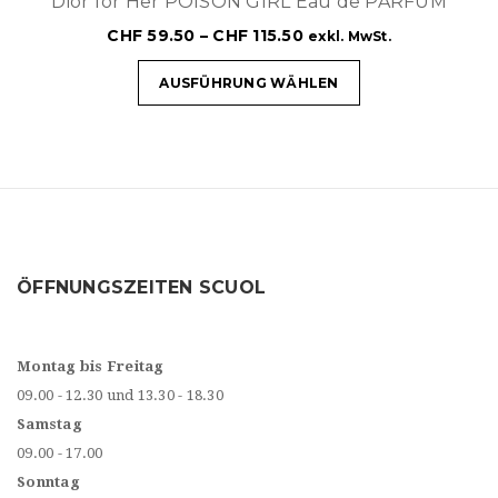
Dior for Her POISON GIRL Eau de PARFUM
CHF
59.50
–
CHF
115.50
exkl. MwSt.
AUSFÜHRUNG WÄHLEN
ÖFFNUNGSZEITEN SCUOL
Montag bis Freitag
09.00 - 12.30 und 13.30 - 18.30
Samstag
09.00 - 17.00
Sonntag