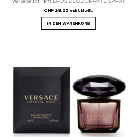
Versace for Him EROS DEODORANTE SPRAY
CHF
38.00
exkl. MwSt.
IN DEN WARENKORB