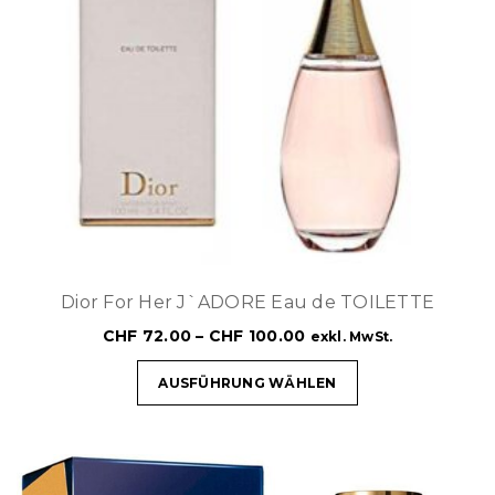
Dior For Her J`ADORE Eau de TOILETTE
CHF
72.00
–
CHF
100.00
exkl. MwSt.
AUSFÜHRUNG WÄHLEN