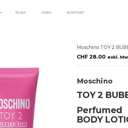
TEAM
JOBS
KONTAKT
Moschino TOY 2 BU
CHF
28.00
exkl. Mw
Moschino
TOY 2 BUB
Perfumed
BODY LOT