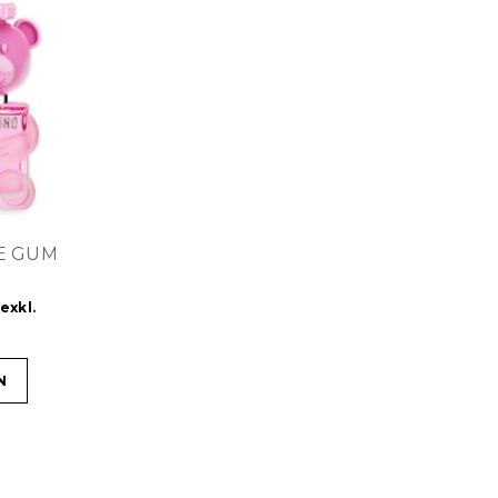
LE GUM
exkl.
N