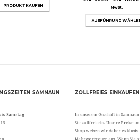
PRODUKT KAUFEN
MwSt.
AUSFÜHRUNG WÄHLE
NGSZEITEN SAMNAUN
ZOLLFREIES EINKAUFEN
bis Samstag
In unserem Geschäft in Samnaun
.15
Sie zollfrei ein. Unsere Preise im
Shop weisen wir daher exklusiv
en
Mehrwertsteuer aus. Wenn Sie o