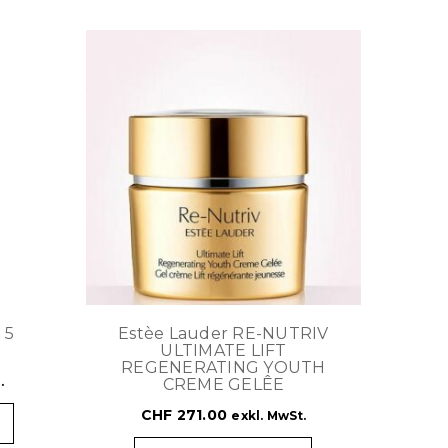
 5
Estèe Lauder RE-NUTRIV
ULTIMATE LIFT
REGENERATING YOUTH
.
CREME GELÊE
CHF
271.00
exkl. MwSt.