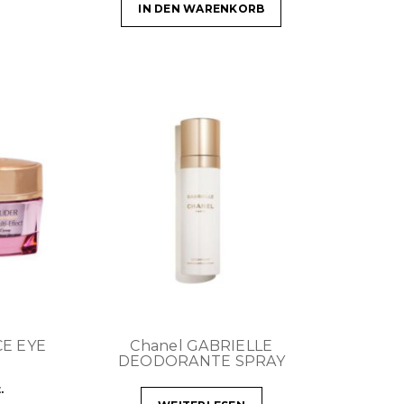
IN DEN WARENKORB
CE EYE
Chanel GABRIELLE
DEODORANTE SPRAY
.