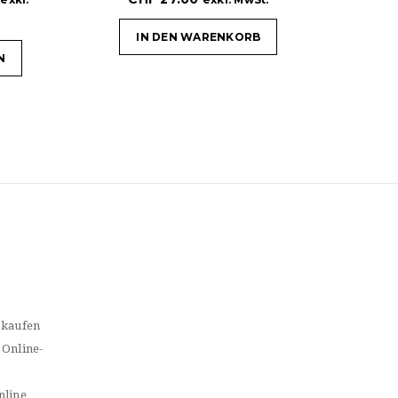
IN DEN WARENKORB
N
 kaufen
 Online-
nline