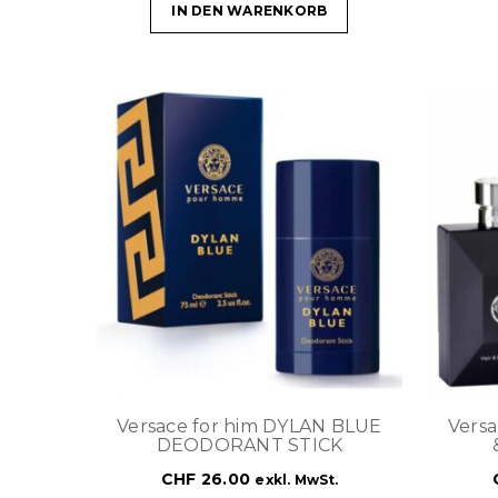
IN DEN WARENKORB
Versace for him DYLAN BLUE
Vers
DEODORANT STICK
CHF
26.00
exkl. MwSt.