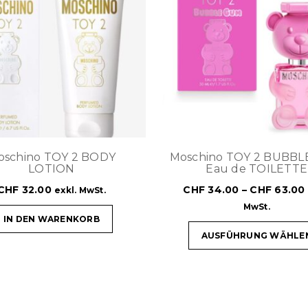
oschino TOY 2 BODY
Moschino TOY 2 BUBB
LOTION
Eau de TOILETTE
CHF
32.00
CHF
34.00
–
CHF
63.00
exkl. MwSt.
MwSt.
IN DEN WARENKORB
AUSFÜHRUNG WÄHLE