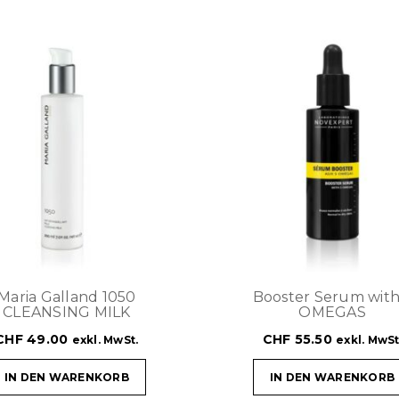
Maria Galland 1050
Booster Serum with
CLEANSING MILK
OMEGAS
CHF
49.00
CHF
55.50
exkl. MwSt.
exkl. MwSt
IN DEN WARENKORB
IN DEN WARENKORB