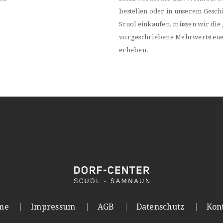
bestellen oder in unserem Geschä
Scuol einkaufen, müssen wir die 
vorgeschriebene Mehrwertsteu
erheben.
me
Impressum
AGB
Datenschutz
Kon