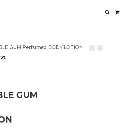
BBLE GUM Perfumed BODY LOTION
St.
BLE GUM
ION