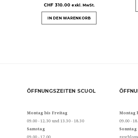
CHF
310.00
exkl. MwSt.
IN DEN WARENKORB
ÖFFNUNGSZEITEN SCUOL
ÖFFNU
Montag bis Freitag
Montag 
09.00 - 12.30 und 13.30 - 18.30
09.00 - 18
Samstag
Sonntag
09.00 - 17.00
geschloss