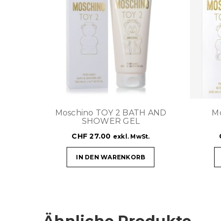
Moschino TOY 2 BATH AND
M
SHOWER GEL
CHF
27.00
exkl. MwSt.
IN DEN WARENKORB