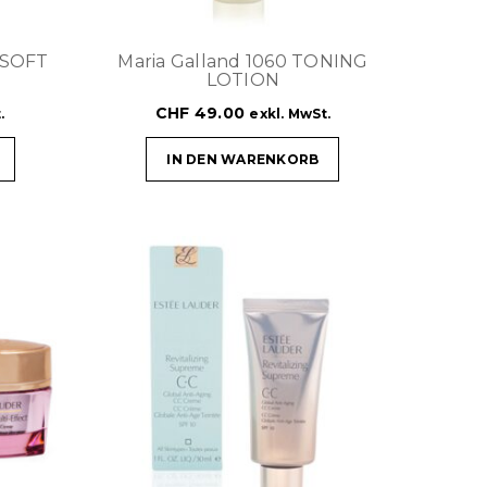
Y-SOFT
Maria Galland 1060 TONING
LOTION
CHF
49.00
.
exkl. MwSt.
IN DEN WARENKORB