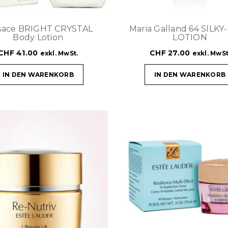
sace BRIGHT CRYSTAL
Maria Galland 64 SILK
Body Lotion
LOTION
CHF
41.00
CHF
27.00
exkl. MwSt.
exkl. MwSt
IN DEN WARENKORB
IN DEN WARENKORB