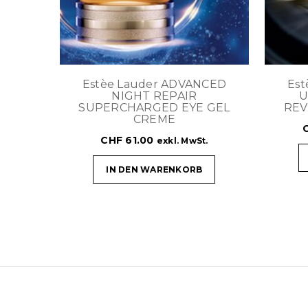
Estèe Lauder ADVANCED
Est
NIGHT REPAIR
U
SUPERCHARGED EYE GEL
REV
CREME
CHF
61.00
exkl. MwSt.
IN DEN WARENKORB