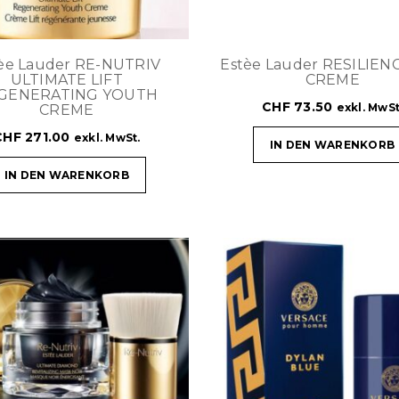
èe Lauder RE-NUTRIV
Estèe Lauder RESILIEN
ULTIMATE LIFT
CREME
GENERATING YOUTH
CHF
73.50
exkl. MwSt
CREME
CHF
271.00
exkl. MwSt.
IN DEN WARENKORB
IN DEN WARENKORB