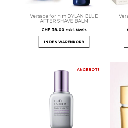
Versace for him DYLAN BLUE
Ver
AFTER SHAVE BALM
CHF
38.00
exkl. MwSt.
IN DEN WARENKORB
ANGEBOT!