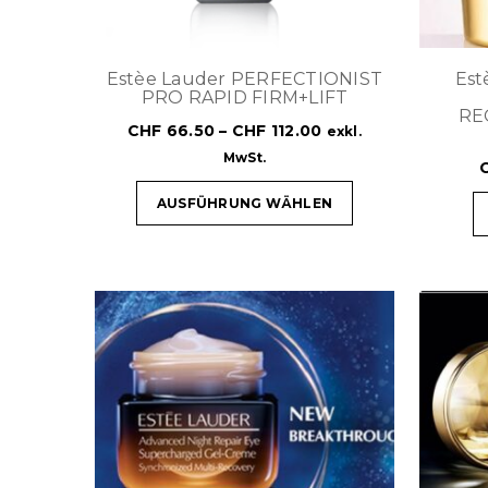
Estèe Lauder PERFECTIONIST
Est
PRO RAPID FIRM+LIFT
RE
CHF
66.50
–
CHF
112.00
exkl.
MwSt.
AUSFÜHRUNG WÄHLEN