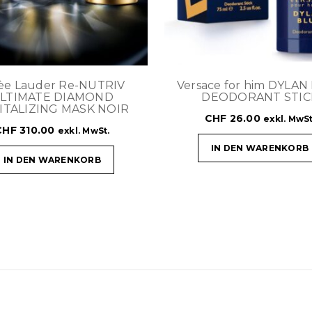
èe Lauder Re-NUTRIV
Versace for him DYLAN
LTIMATE DIAMOND
DEODORANT STIC
ITALIZING MASK NOIR
CHF
26.00
exkl. MwSt
CHF
310.00
exkl. MwSt.
IN DEN WARENKORB
IN DEN WARENKORB