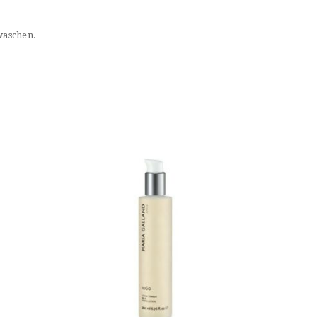
waschen.