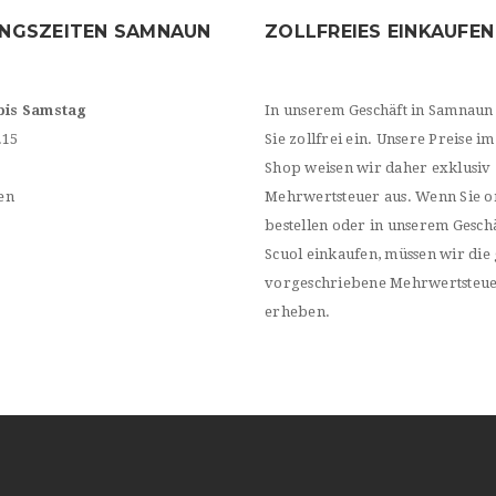
NGSZEITEN SAMNAUN
ZOLLFREIES EINKAUFEN
bis Samstag
In unserem Geschäft in Samnaun
.15
Sie zollfrei ein. Unsere Preise im
Shop weisen wir daher exklusiv
en
Mehrwertsteuer aus. Wenn Sie o
bestellen oder in unserem Geschä
Scuol einkaufen, müssen wir die 
vorgeschriebene Mehrwertsteu
erheben.