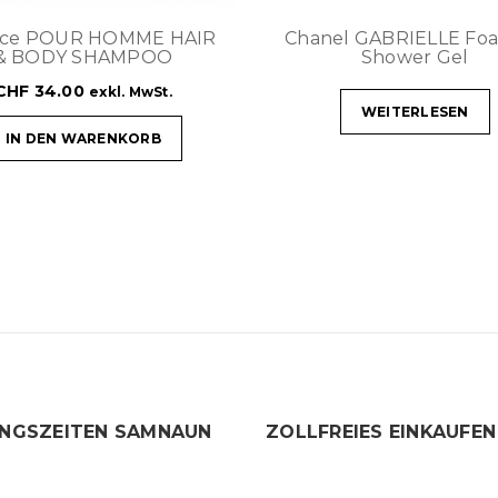
ace POUR HOMME HAIR
Chanel GABRIELLE Fo
& BODY SHAMPOO
Shower Gel
CHF
34.00
exkl. MwSt.
WEITERLESEN
IN DEN WARENKORB
NGSZEITEN SAMNAUN
ZOLLFREIES EINKAUFEN