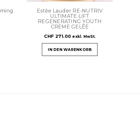
aming
Estèe Lauder RE-NUTRIV
ULTIMATE LIFT
REGENERATING YOUTH
CREME GELÊE
CHF
271.00
exkl. MwSt.
IN DEN WARENKORB