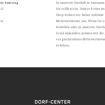
bis Samstag
In unserem Geschäft in Samnaun
.15
Sie zollfrei ein. Unsere Preise im
Shop weisen wir daher exklusiv
en
Mehrwertsteuer aus. Wenn Sie o
bestellen oder in unserem Geschä
Scuol einkaufen, müssen wir die 
vorgeschriebene Mehrwertsteu
erheben.