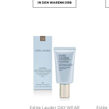
IN DEN WARENKORB
Estèe Lauder DAY WEAR
Estèe