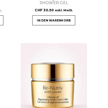
SHOWER GEL
CHF
30.50
.
exkl. MwSt.
IN DEN WARENKORB