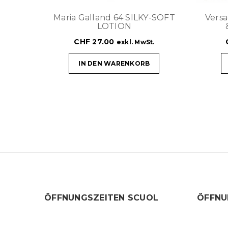
Maria Galland 64 SILKY-SOFT
Vers
LOTION
CHF
27.00
exkl. MwSt.
IN DEN WARENKORB
ÖFFNUNGSZEITEN SCUOL
ÖFFNU