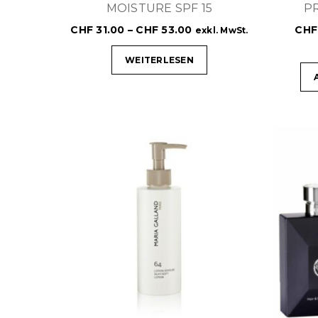
MOISTURE SPF 15
PR
CHF
31.00
–
CHF
53.00
CHF
exkl. MwSt.
WEITERLESEN