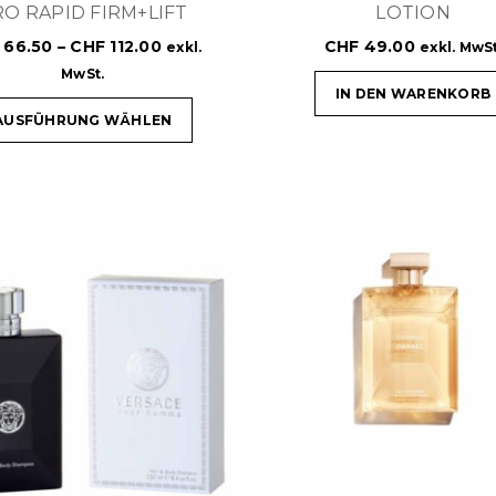
O RAPID FIRM+LIFT
LOTION
66.50
–
CHF
112.00
CHF
49.00
exkl.
exkl. MwSt
MwSt.
IN DEN WARENKORB
AUSFÜHRUNG WÄHLEN