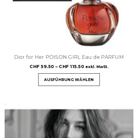
Dior for Her POISON GIRL Eau de PARFUM
CHF
59.50
–
CHF
115.50
exkl. MwSt.
AUSFÜHRUNG WÄHLEN