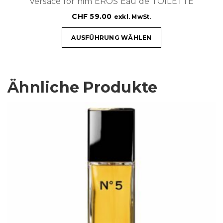
Versace for him EROS Eau de TOILETTE
CHF
59.00
exkl. MwSt.
AUSFÜHRUNG WÄHLEN
Ähnliche Produkte