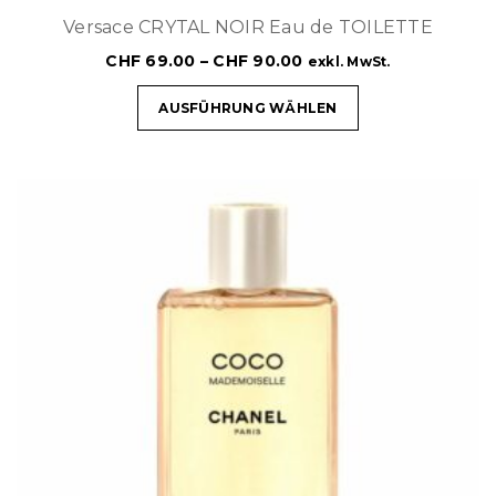
Versace CRYTAL NOIR Eau de TOILETTE
CHF
69.00
–
CHF
90.00
exkl. MwSt.
AUSFÜHRUNG WÄHLEN