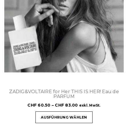
ZADIG&VOLTAIRE for Her THIS IS HER! Eau de
PARFUM
CHF
60.50
–
CHF
83.00
exkl. MwSt.
AUSFÜHRUNG WÄHLEN