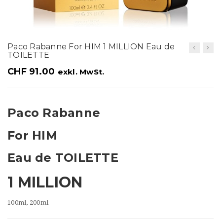
t
i
o
Paco Rabanne For HIM 1 MILLION Eau de
n
TOILETTE
CHF
91.00
exkl. MwSt.
Paco Rabanne
For HIM
Eau de TOILETTE
1 MILLION
100ml, 200ml