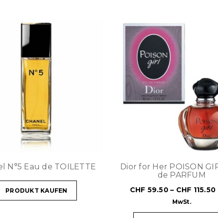
l N°5 Eau de TOILETTE
Dior for Her POISON GI
de PARFUM
CHF
59.50
–
CHF
115.50
PRODUKT KAUFEN
MwSt.