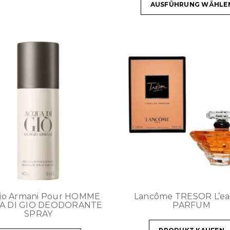
AUSFÜHRUNG WÄHLE
gio Armani Pour HOMME
Lancôme TRESOR L’ea
A DI GIO DEODORANTE
PARFUM
SPRAY