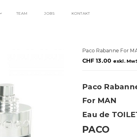
TEAM
JOBS
KONTAKT
Paco Rabanne For M
CHF
13.00
exkl. MwS
Paco Rabann
For MAN
Eau de TOIL
PACO