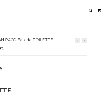
AN PACO Eau de TOILETTE
t.
e
ETTE