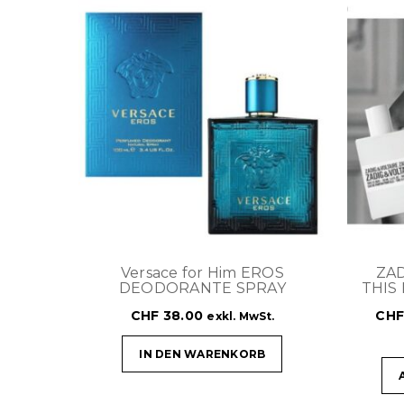
Versace for Him EROS
ZAD
DEODORANTE SPRAY
THIS 
CHF
38.00
CH
exkl. MwSt.
IN DEN WARENKORB