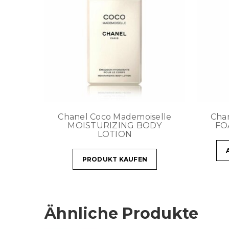
Chanel Coco Mademoiselle
Cha
MOISTURIZING BODY
FO
LOTION
PRODUKT KAUFEN
Ähnliche Produkte