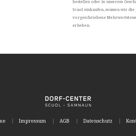
bestellen oder in unserem Geschä
Scuol einkaufen, müssen wir die 
vorgeschriebene Mehrwertsteu
erheben.
me
Impressum
AGB
Datenschutz
Kon