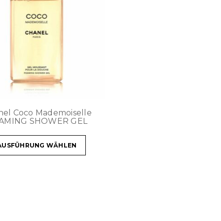
nel Coco Mademoiselle
AMING SHOWER GEL
AUSFÜHRUNG WÄHLEN