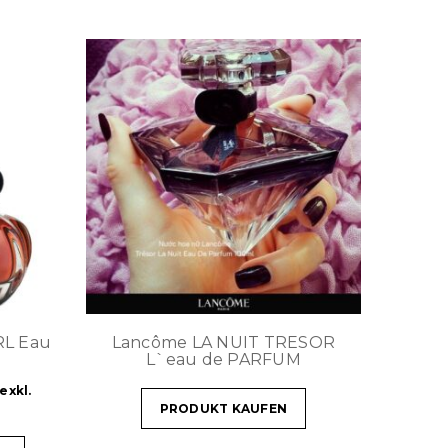
RL Eau
Lancôme LA NUIT TRESOR
L`eau de PARFUM
exkl.
PRODUKT KAUFEN