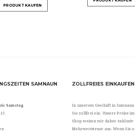
PRODUKT KAUFEN
PRODUKT KAUFEN
NGSZEITEN SAMNAUN
ZOLLFREIES EINKAUFEN
bis Samstag
In unserem Geschäft in Samnaun
.15
Sie zollfrei ein. Unsere Preise im
Shop weisen wir daher exklusiv
en
Mehrwertsteuer aus. Wenn Sie o