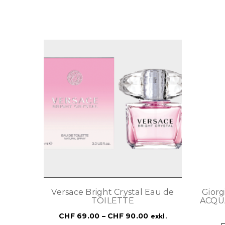
Versace Bright Crystal Eau de
Gior
TOILETTE
ACQU
CHF
69.00
–
CHF
90.00
exkl.