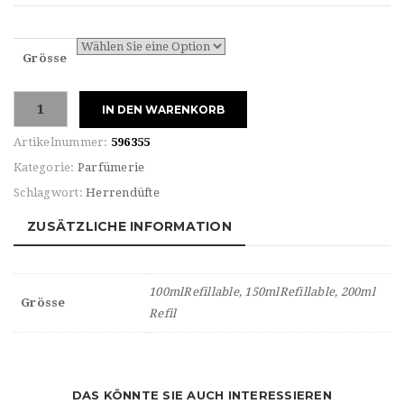
Grösse
Paco
IN DEN WARENKORB
Rabanne
For
Artikelnummer:
596355
MAN
Kategorie:
Parfümerie
PHANTOM
Schlagwort:
Herrendüfte
Eau
de
ZUSÄTZLICHE INFORMATION
TOILETTE
Refillable
Menge
100mlRefillable, 150mlRefillable, 200ml
Grösse
Refil
DAS KÖNNTE SIE AUCH INTERESSIEREN