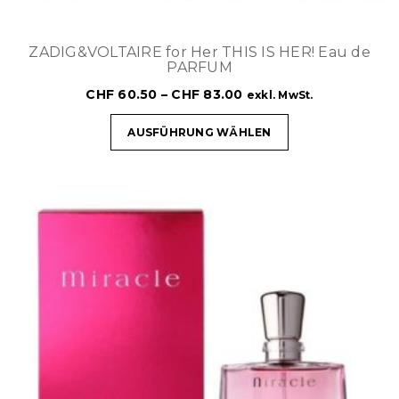
ZADIG&VOLTAIRE for Her THIS IS HER! Eau de
PARFUM
CHF
60.50
–
CHF
83.00
exkl. MwSt.
AUSFÜHRUNG WÄHLEN