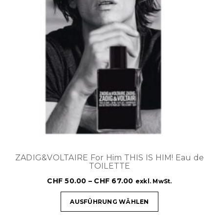
ZADIG&VOLTAIRE For Him THIS IS HIM! Eau de
TOILETTE
CHF
50.00
–
CHF
67.00
exkl. MwSt.
AUSFÜHRUNG WÄHLEN