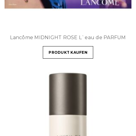
Lancôme MIDNIGHT ROSE L`eau de PARFUM
PRODUKT KAUFEN