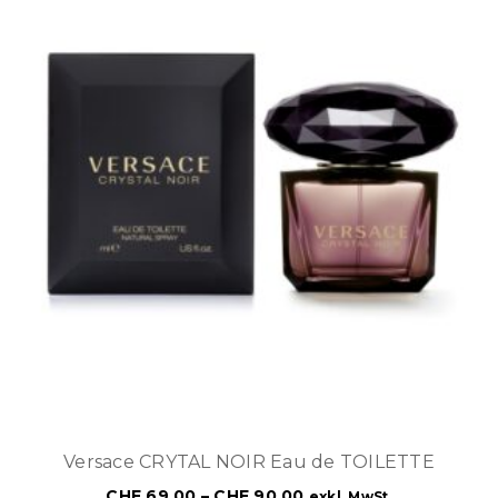
Versace CRYTAL NOIR Eau de TOILETTE
CHF
69.00
–
CHF
90.00
exkl. MwSt.