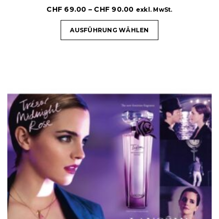
CHF
69.00
–
CHF
90.00
exkl. MwSt.
AUSFÜHRUNG WÄHLEN