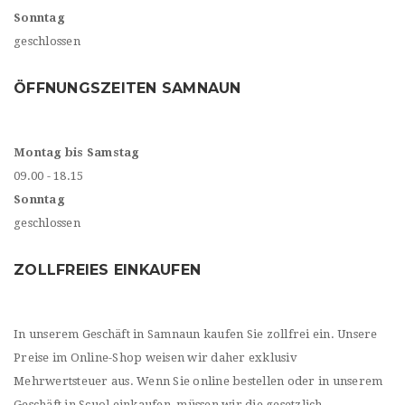
Sonntag
geschlossen
ÖFFNUNGSZEITEN SAMNAUN
Montag bis Samstag
09.00 - 18.15
Sonntag
geschlossen
ZOLLFREIES EINKAUFEN
In unserem Geschäft in Samnaun kaufen Sie zollfrei ein. Unsere
Preise im Online-Shop weisen wir daher exklusiv
Mehrwertsteuer aus. Wenn Sie online bestellen oder in unserem
Geschäft in Scuol einkaufen, müssen wir die gesetzlich