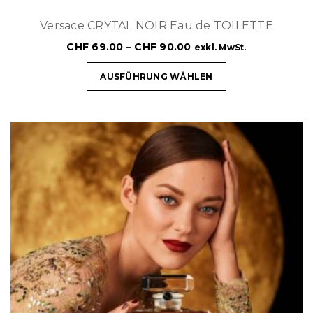
Versace CRYTAL NOIR Eau de TOILETTE
CHF
69.00
–
CHF
90.00
exkl. MwSt.
AUSFÜHRUNG WÄHLEN