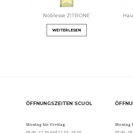
Noblesse ZITRONE
Hau
WEITERLESEN
ÖFFNUNGSZEITEN SCUOL
ÖFFNU
Montag bis Freitag
Montag 
09.00 - 12.30 und 13.30 - 18.30
09.00 - 18