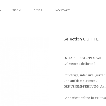
TEAM
JOBS
KONTAKT
Selection QUITTE
INHALT: 0.5l – 39 % Vol.
Erlesener Edelbrand
Fruchtige, intensive Quitte
und auf dem Gaumen.
GENUSSEMPFEHLUNG: Als fru
Kann nicht online bestellt 