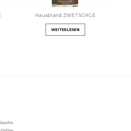
E
Hausbrand ZWETSCHGE
WEITERLESEN
 kaufen
 Online-