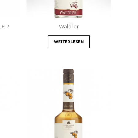
LER
Waldler
WEITERLESEN