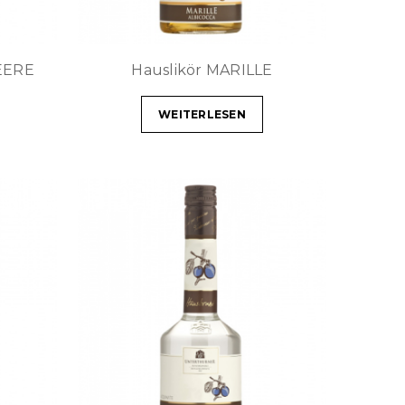
EERE
Hauslikör MARILLE
WEITERLESEN