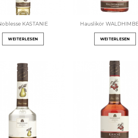
Noblesse KASTANIE
Hauslikör WALDHIMB
WEITERLESEN
WEITERLESEN