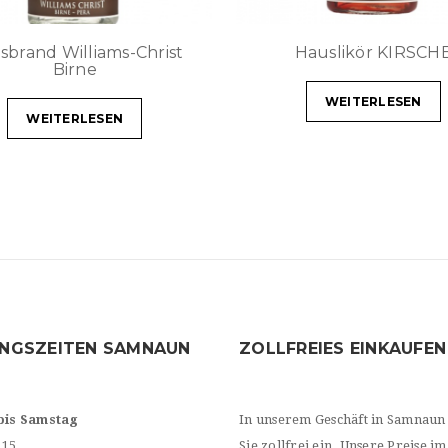
sbrand Williams-Christ
Hauslikör KIRSCH
Birne
WEITERLESEN
WEITERLESEN
NGSZEITEN SAMNAUN
ZOLLFREIES EINKAUFEN
bis Samstag
In unserem Geschäft in Samnaun
.15
Sie zollfrei ein. Unsere Preise im