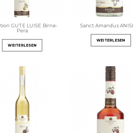
tion GUTE LUISE Birne-
Sanct Amandus ANIS
Pera
WEITERLESEN
WEITERLESEN