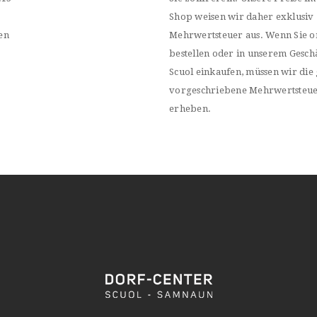
Shop weisen wir daher exklusiv
en
Mehrwertsteuer aus. Wenn Sie o
bestellen oder in unserem Geschä
Scuol einkaufen, müssen wir die 
vorgeschriebene Mehrwertsteu
erheben.