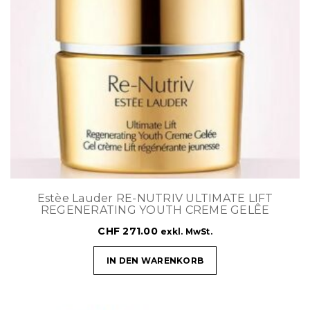
Estèe Lauder RE-NUTRIV ULTIMATE LIFT
REGENERATING YOUTH CREME GELÊE
CHF
271.00
exkl. MwSt.
IN DEN WARENKORB