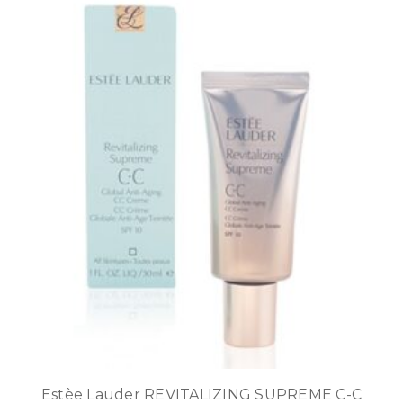
Estèe Lauder REVITALIZING SUPREME C-C