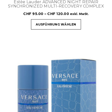
Estèe Lauder ADVANCED NIGHT REPAIR
SYNCHRONIZED MULTI-RECOVERY COMPLEX
CHF
95.00
–
CHF
120.00
exkl. MwSt.
AUSFÜHRUNG WÄHLEN