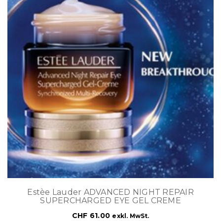
Estèe Lauder ADVANCED NIGHT REPAIR
SUPERCHARGED EYE GEL CREME
CHF
61.00
exkl. MwSt.