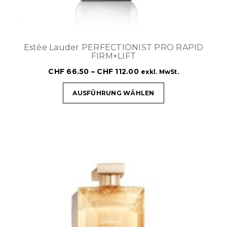
Estèe Lauder PERFECTIONIST PRO RAPID
FIRM+LIFT
CHF
66.50
–
CHF
112.00
exkl. MwSt.
AUSFÜHRUNG WÄHLEN