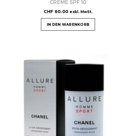
CREME SPF 10
CHF
60.00
exkl. MwSt.
IN DEN WARENKORB