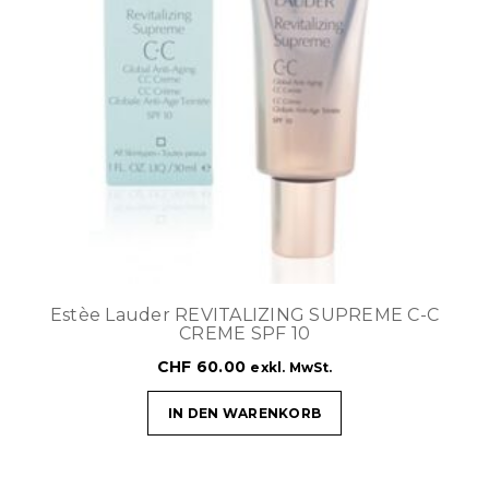
Estèe Lauder REVITALIZING SUPREME C-C
CREME SPF 10
CHF
60.00
exkl. MwSt.
IN DEN WARENKORB