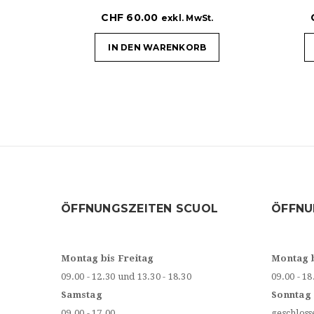
CHF
60.00
exkl. MwSt.
IN DEN WARENKORB
ÖFFNUNGSZEITEN SCUOL
ÖFFNU
Montag bis Freitag
Montag 
09.00 - 12.30 und 13.30 - 18.30
09.00 - 18
Samstag
Sonntag
09.00 - 17.00
geschloss