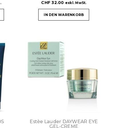
CHF
32.00
.
exkl. MwSt.
IN DEN WARENKORB
OS
Estèe Lauder DAYWEAR EYE
GEL-CREME