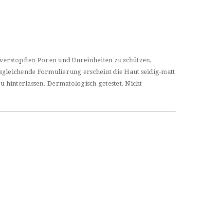
 verstopften Poren und Unreinheiten zu schützen.
sgleichende Formulierung erscheint die Haut seidig-matt
u hinterlassen. Dermatologisch getestet. Nicht