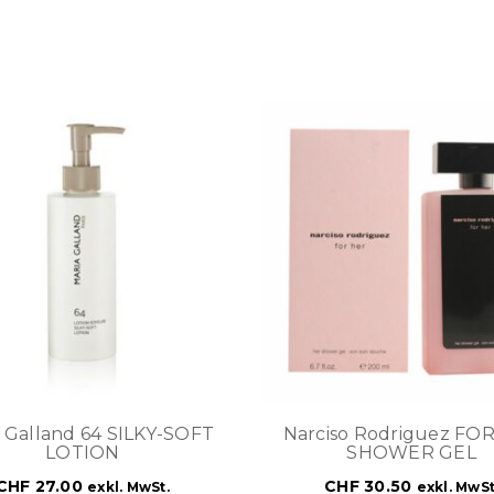
 Galland 64 SILKY-SOFT
Narciso Rodriguez FO
LOTION
SHOWER GEL
CHF
27.00
CHF
30.50
exkl. MwSt.
exkl. MwSt