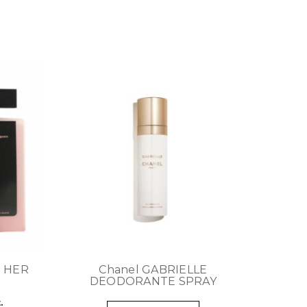
R HER
Chanel GABRIELLE
DEODORANTE SPRAY
.