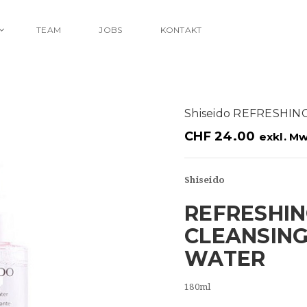
TEAM
JOBS
KONTAKT
Shiseido REFRESHI
CHF
24.00
exkl. Mw
Shiseido
REFRESHI
CLEANSIN
WATER
180ml