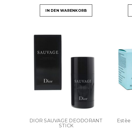
IN DEN WARENKORB
DIOR SAUVAGE DEODORANT
Estèe
STICK