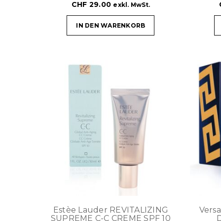
CHF
29.00
exkl. MwSt.
IN DEN WARENKORB
Estèe Lauder REVITALIZING
Vers
SUPREME C-C CREME SPF 10