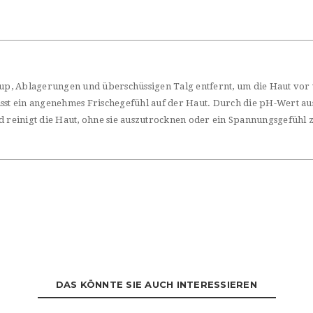
e-up, Ablagerungen und überschüssigen Talg entfernt, um die Haut vor
ässt ein angenehmes Frischegefühl auf der Haut. Durch die pH-Wert au
d reinigt die Haut, ohne sie auszutrocknen oder ein Spannungsgefühl z
DAS KÖNNTE SIE AUCH INTERESSIEREN