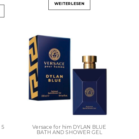
WEITERLESEN
 5
Versace for him DYLAN BLUE
BATH AND SHOWER GEL