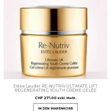
Estèe Lauder RE-NUTRIV ULTIMATE LIFT
REGENERATING YOUTH CREME GELÊE
CHF
271.00
exkl. MwSt.
IN DEN WARENKORB