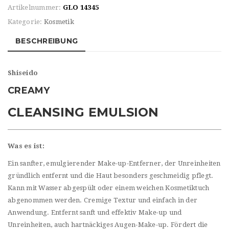
Artikelnummer:
GLO 14345
Kategorie:
Kosmetik
BESCHREIBUNG
Shiseido
CREAMY
CLEANSING EMULSION
Was es ist:
Ein sanfter, emulgierender Make-up-Entferner, der Unreinheiten
gründlich entfernt und die Haut besonders geschmeidig pflegt.
Kann mit Wasser abgespült oder einem weichen Kosmetiktuch
abgenommen werden. Cremige Textur und einfach in der
Anwendung. Entfernt sanft und effektiv Make-up und
Unreinheiten, auch hartnäckiges Augen-Make-up. Fördert die