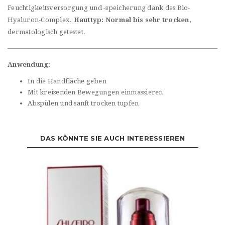
Feuchtigkeitsversorgung und -speicherung dank des Bio-
Hyaluron-Complex.
Hauttyp: Normal bis sehr trocken
,
dermatologisch getestet.
Anwendung:
In die Handfläche geben
Mit kreisenden Bewegungen einmassieren
Abspülen und sanft trocken tupfen
DAS KÖNNTE SIE AUCH INTERESSIEREN