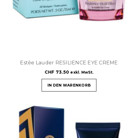
Estèe Lauder RESILIENCE EYE CREME
CHF
73.50
exkl. MwSt.
IN DEN WARENKORB