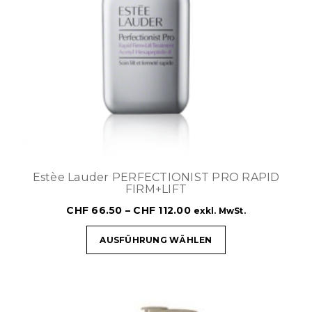
Estèe Lauder PERFECTIONIST PRO RAPID
FIRM+LIFT
CHF
66.50
–
CHF
112.00
exkl. MwSt.
AUSFÜHRUNG WÄHLEN