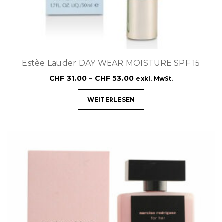
Estèe Lauder DAY WEAR MOISTURE SPF 15
CHF
31.00
–
CHF
53.00
exkl. MwSt.
WEITERLESEN