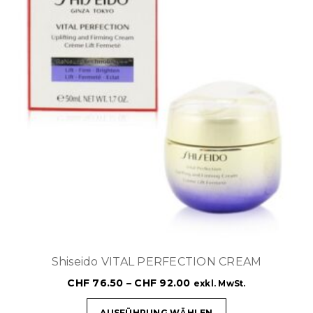
Shiseido VITAL PERFECTION CREAM
CHF
76.50
–
CHF
92.00
exkl. MwSt.
AUSFÜHRUNG WÄHLEN