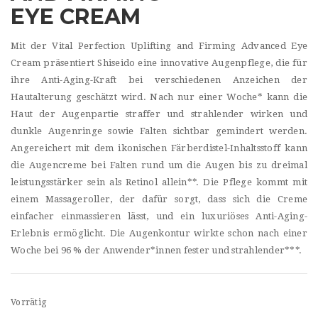
EYE CREAM
Mit der Vital Perfection Uplifting and Firming Advanced Eye
Cream präsentiert Shiseido eine innovative Augenpflege, die für
ihre Anti-Aging-Kraft bei verschiedenen Anzeichen der
Hautalterung geschätzt wird. Nach nur einer Woche* kann die
Haut der Augenpartie straffer und strahlender wirken und
dunkle Augenringe sowie Falten sichtbar gemindert werden.
Angereichert mit dem ikonischen Färberdistel-Inhaltsstoff kann
die Augencreme bei Falten rund um die Augen bis zu dreimal
leistungsstärker sein als Retinol allein**. Die Pflege kommt mit
einem Massageroller, der dafür sorgt, dass sich die Creme
einfacher einmassieren lässt, und ein luxuriöses Anti-Aging-
Erlebnis ermöglicht. Die Augenkontur wirkte schon nach einer
Woche bei 96 % der Anwender*innen fester und strahlender***.
Vorrätig