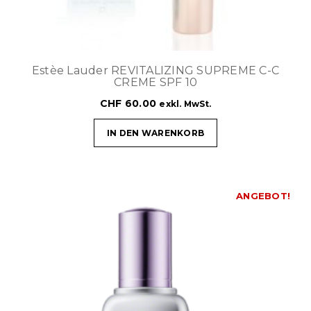
Estèe Lauder REVITALIZING SUPREME C-C
CREME SPF 10
CHF
60.00
exkl. MwSt.
IN DEN WARENKORB
ANGEBOT!