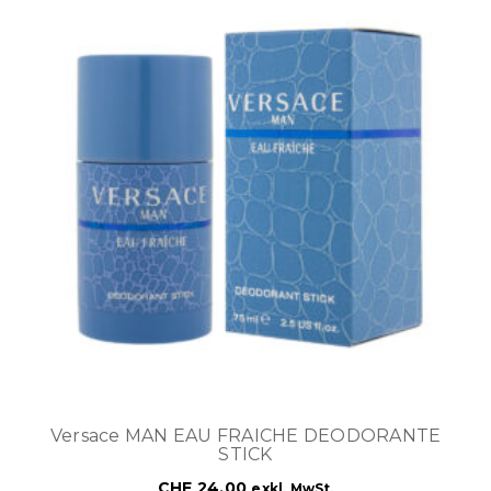
Versace MAN EAU FRAICHE DEODORANTE
STICK
CHF
24.00
exkl. MwSt.