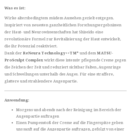
Was es ist:
Wirke altersbedingtem müdem Aussehen gezielt entgegen.
Inspiriert von neuesten ganzheitlichen Forschungsergebnissen
der Haut- und Neurowissenschaften hat Shiseido eine
revolutionäre Formel zur Revitalisierung der Haut entwickelt,
die ihr Potenzial reaktiviert.
Dank der
ReNeura Technology++TM*
und dem
MATSU-
ProSculpt Complex
wirkt diese intensiv pflegende Creme gegen
die Zeichen der Zeit und reduziert sichtbar Falten, Augenringe
und Schwellungen unterhalb des Auges. Für eine straffere,
glattere und strahlendere Augenpartie.
Anwendung:
Morgens und abends nach der Reinigung im Bereich der
Augenpartie auftragen
Einen Pumpenstoß der Creme auf die Fingerspitze geben
uns sanft auf die Augenpartie auftragen, gefolgt von einer