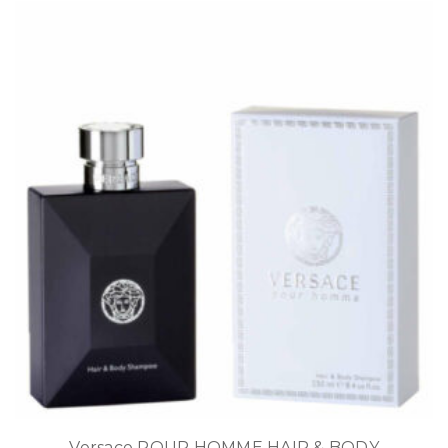
Versace POUR HOMME HAIR & BODY