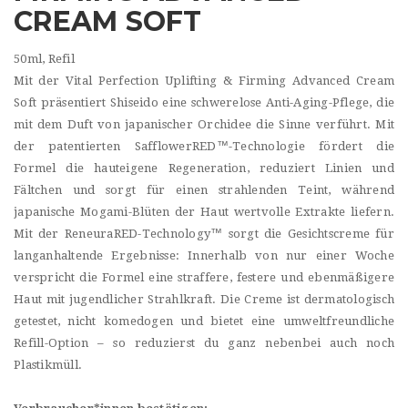
CREAM SOFT
50ml, Refil
Mit der Vital Perfection Uplifting & Firming Advanced Cream
Soft präsentiert Shiseido eine schwerelose Anti-Aging-Pflege, die
mit dem Duft von japanischer Orchidee die Sinne verführt. Mit
der patentierten SafflowerRED™-Technologie fördert die
Formel die hauteigene Regeneration, reduziert Linien und
Fältchen und sorgt für einen strahlenden Teint, während
japanische Mogami-Blüten der Haut wertvolle Extrakte liefern.
Mit der ReneuraRED-Technology™ sorgt die Gesichtscreme für
langanhaltende Ergebnisse: Innerhalb von nur einer Woche
verspricht die Formel eine straffere, festere und ebenmäßigere
Haut mit jugendlicher Strahlkraft. Die Creme ist dermatologisch
getestet, nicht komedogen und bietet eine umweltfreundliche
Refill-Option – so reduzierst du ganz nebenbei auch noch
Plastikmüll.