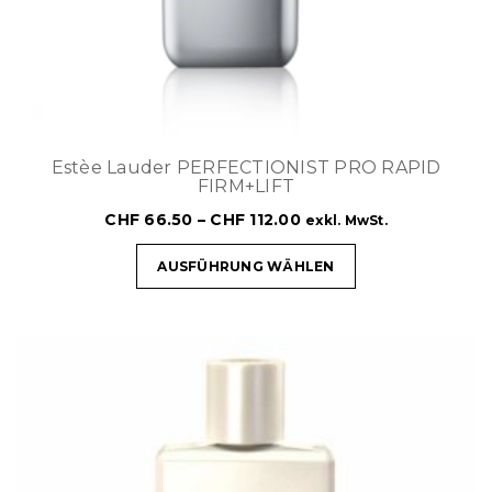
Estèe Lauder PERFECTIONIST PRO RAPID
FIRM+LIFT
CHF
66.50
–
CHF
112.00
exkl. MwSt.
AUSFÜHRUNG WÄHLEN