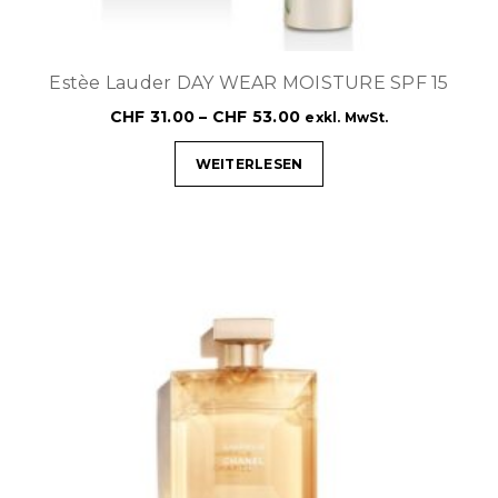
Estèe Lauder DAY WEAR MOISTURE SPF 15
CHF
31.00
–
CHF
53.00
exkl. MwSt.
WEITERLESEN